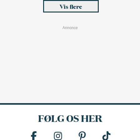
Vis flere
FØLG OS HER