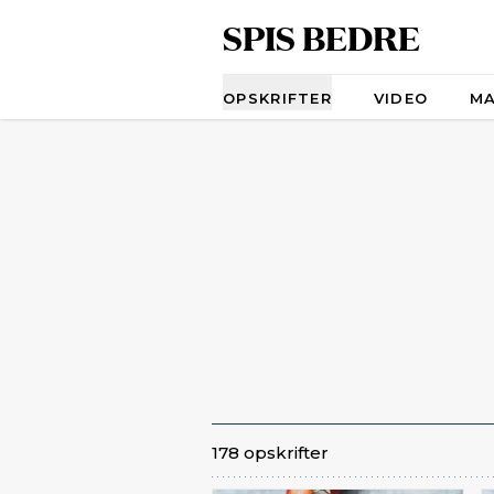
SPIS BEDRE
Navigation
OPSKRIFTER
VIDEO
M
178 opskrifter