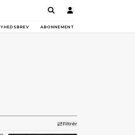
NYHEDSBREV
ABONNEMENT
Filtrér