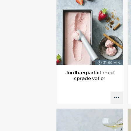
31-60 MIN.
Jordbærparfait med
sprøde vafler