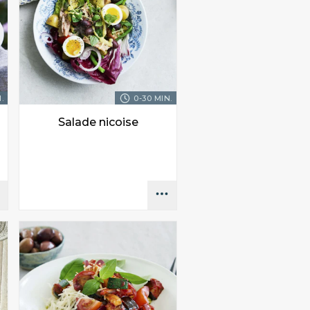
.
0-30 MIN.
Salade nicoise