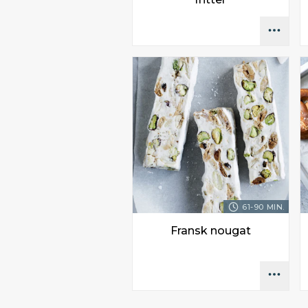
61-90 MIN.
Fransk nougat