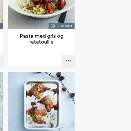
.
0-30 MIN.
Pasta med gris og
ratatouille