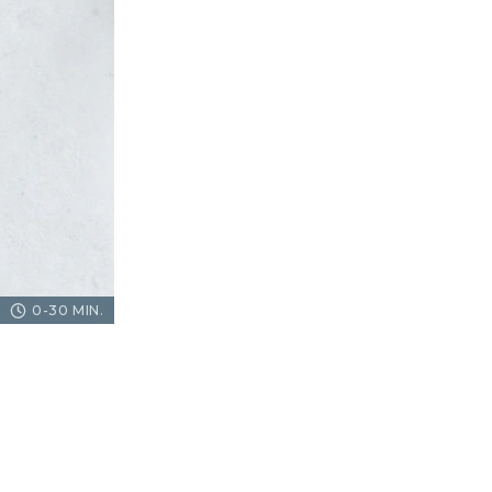
0-30 MIN.