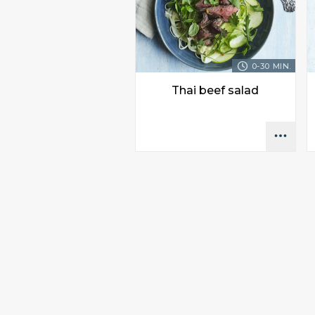
0-30 MIN.
Thai beef salad