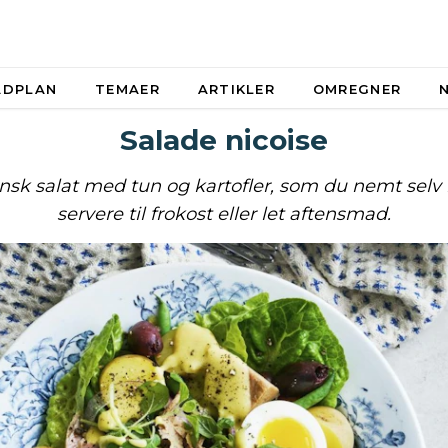
ADPLAN
TEMAER
ARTIKLER
OMREGNER
Salade nicoise
ansk salat med tun og kartofler, som du nemt selv
servere til frokost eller let aftensmad.