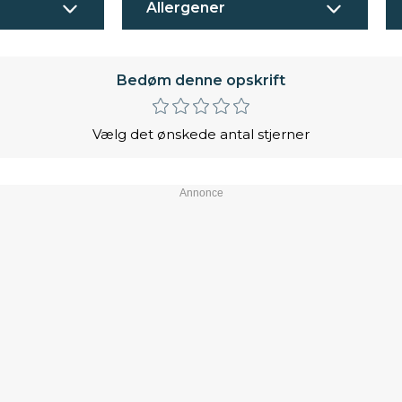
Allergener
Bedøm denne opskrift
Vælg det ønskede antal stjerner