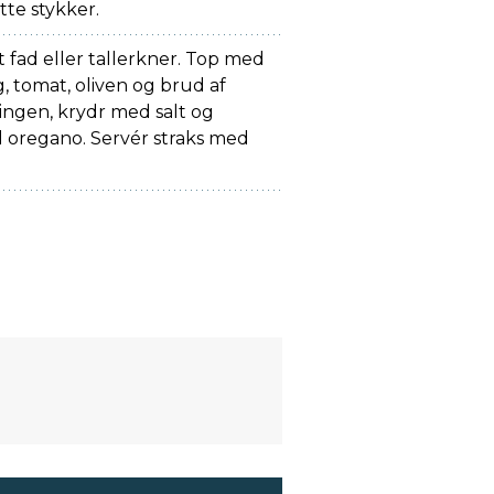
te stykker.
t fad eller tallerkner. Top med
g, tomat, oliven og brud af
ingen, krydr med salt og
d oregano. Servér straks med