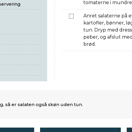
tomaterne i mundret
 servering
Anret salaterne på e
kartofler, bønner, lø
tun. Dryp med dress
peber, og afslut me
brød.
g, så er salaten også skøn uden tun.