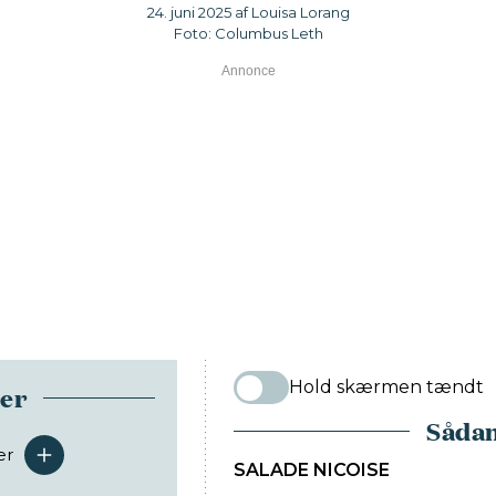
24. juni 2025 af Louisa Lorang
Foto: Columbus Leth
Hold skærmen tændt
ser
Sådan
er
serveringer
SALADE NICOISE