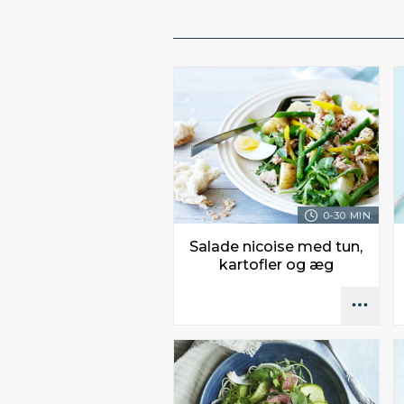
0-30 MIN.
Salade nicoise med tun,
kartofler og æg