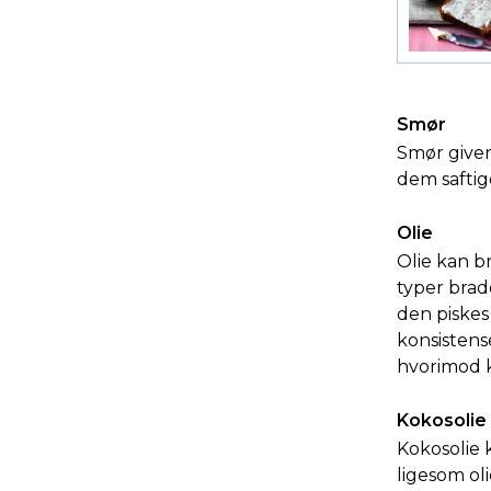
Smør
Smør giver
dem saftig
Olie
Olie kan b
typer brad
den piskes
konsistens
hvorimod k
Kokosolie
Kokosolie 
ligesom oli