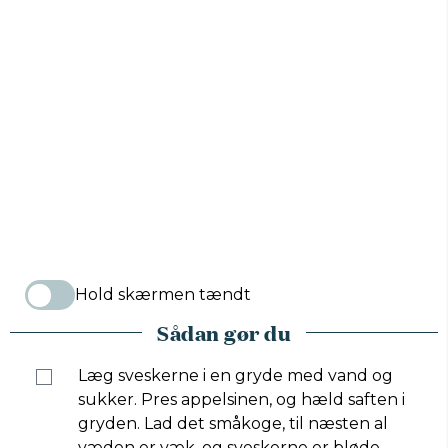
Hold skærmen tændt
Sådan gør du
Læg sveskerne i en gryde med vand og
sukker. Pres appelsinen, og hæld saften i
gryden. Lad det småkoge, til næsten al
væden er væk, og sveskerne er bløde.