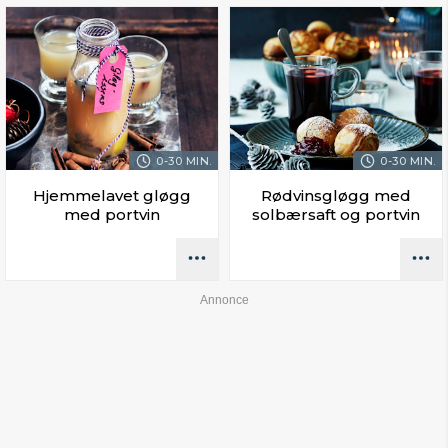
0-30 MIN.
0-30 MIN.
Hjemmelavet gløgg
Rødvinsgløgg med
med portvin
solbærsaft og portvin