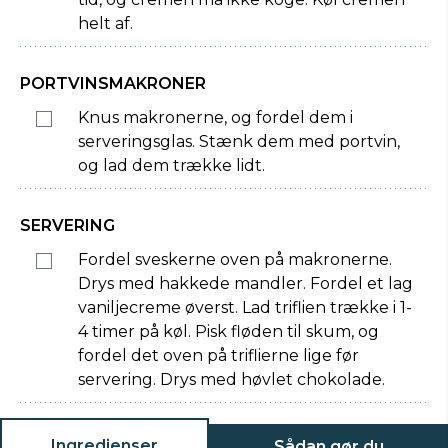
helt af.
PORTVINSMAKRONER
Knus makronerne, og fordel dem i
serveringsglas. Stænk dem med portvin,
og lad dem trække lidt.
SERVERING
Fordel sveskerne oven på makronerne.
Drys med hakkede mandler. Fordel et lag
vaniljecreme øverst. Lad triflien trække i 1-
4 timer på køl. Pisk fløden til skum, og
fordel det oven på triflierne lige før
servering. Drys med høvlet chokolade.
Ingredienser
Sådan gør du