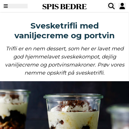
SPIS BEDRE
Svesketrifli med
vaniljecreme og portvin
Trifli er en nem dessert, som her er lavet med
god hjemmelavet sveskekompot, dejlig
vaniljecreme og portvinsmakroner. Prøv vores
nemme opskrift på svesketrifli.