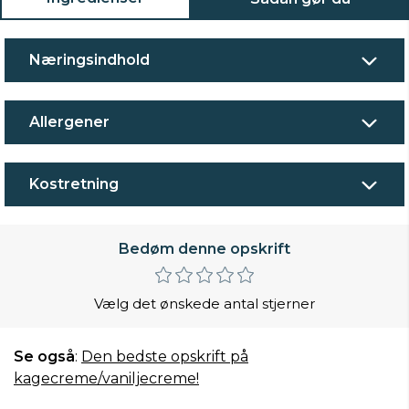
Næringsindhold
Allergener
Kostretning
Bedøm denne opskrift
Vælg det ønskede antal stjerner
Se også
:
Den bedste opskrift på
kagecreme/vaniljecreme!