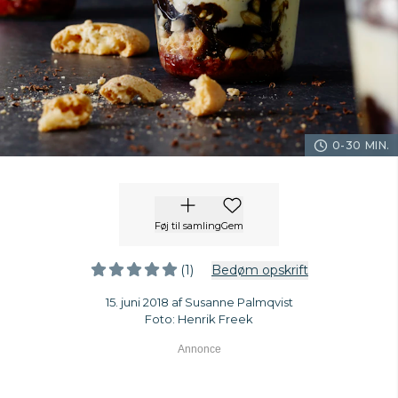
0-30 MIN.
Føj til samling
Gem
(1)
Bedøm opskrift
15. juni 2018 af Susanne Palmqvist
Foto: Henrik Freek