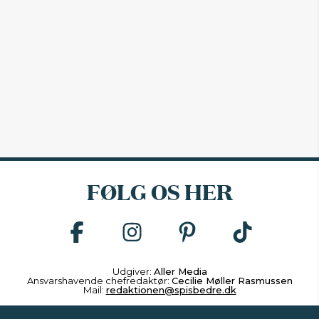
FØLG OS HER
Udgiver:
Aller Media
Ansvarshavende chefredaktør:
Cecilie Møller Rasmussen
Mail:
redaktionen@spisbedre.dk