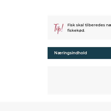
Tip!
Fisk skal tilberedes n
fiskekød.
Næringsindhold