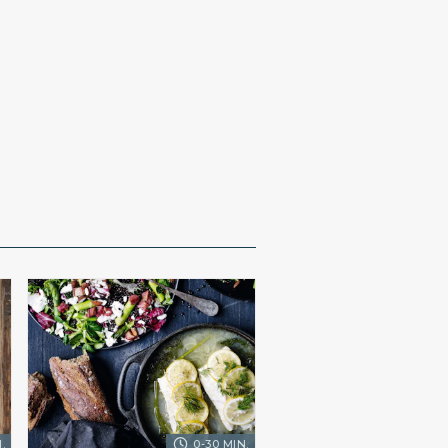
.
0-30 MIN.