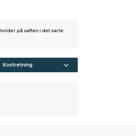
older på saften i det sarte
Kostretning