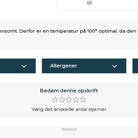
til.
ænsomt. Derfor er en temperatur på 100° optimal, da den h
Allergener
Bedøm denne opskrift
Vælg det ønskede antal stjerner