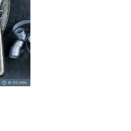
61-90 MIN.