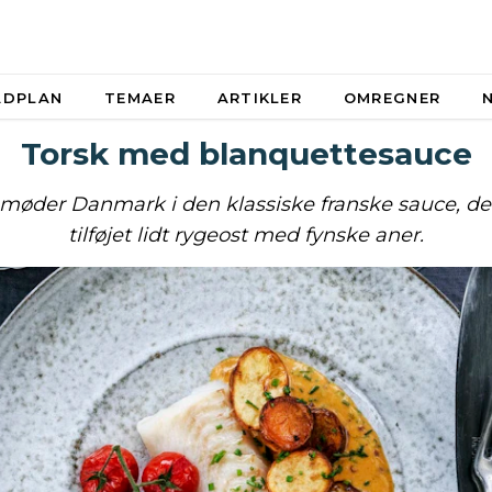
ADPLAN
TEMAER
ARTIKLER
OMREGNER
Torsk med blanquettesauce
 møder Danmark i den klassiske franske sauce, der
tilføjet lidt rygeost med fynske aner.