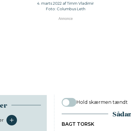
4. marts 2022 af Timm Vladimir
Foto: Columbus Leth
Hold skærmen tændt
ser
Sådan
er
serveringer
BAGT TORSK