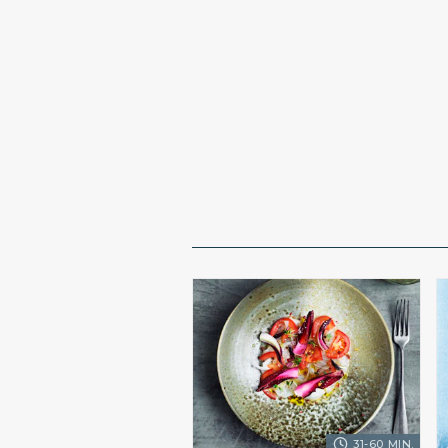
31-60 MIN.