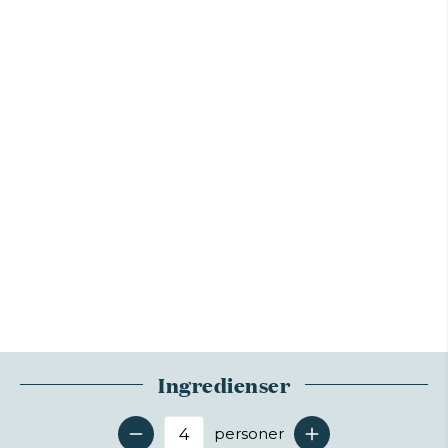
Ingredienser
personer
Antal serveringer