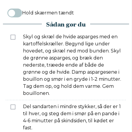
Hold skærmen tændt
Sådan gør du
Skyl og skræl de hvide asparges med en
kartoffelskræller. Begynd lige under
hovedet, og skræl ned mod bunden. Skyl
de grønne asparges, og bræk den
nederste, træede ende af både de
grønne og de hvide. Damp aspargesene i
bouillon og smør i en gryde i 1-2 minutter.
Tag dem op, og hold dem varme. Gem
bouillonen.
Del sandarten i mindre stykker, så der er 1
til hver, og steg dem i smør på en pande i
4-6 minutter på skindsiden, til kødet er
fast.