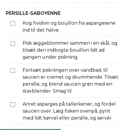
PERSILLE-SABOYENNE
Kog hvidvin og bouillon fra aspargesene
ind til det halve.
Pisk æggeblommer sammen i en skål, og
tilsæt den indkogte bouillon lidt ad
gangen under piskning.
Fortsæt piskningen over vandbad, til
saucen er cremet og skummende. Tilsæt
persille, og blend saucen grøn med en
stavblender. Smag til.
Anret asparges på tallerkener, og fordel
saucen over. Læg fisken ovenpå, pynt
med lidt kørvel eller persille, og servér.