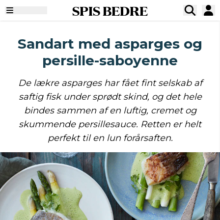
SPIS BEDRE
Sandart med asparges og
persille-saboyenne
De lækre asparges har fået fint selskab af
saftig fisk under sprødt skind, og det hele
bindes sammen af en luftig, cremet og
skummende persillesauce. Retten er helt
perfekt til en lun forårsaften.