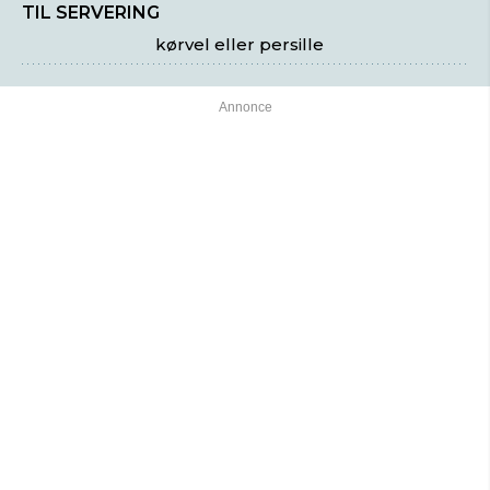
TIL SERVERING
kørvel eller persille