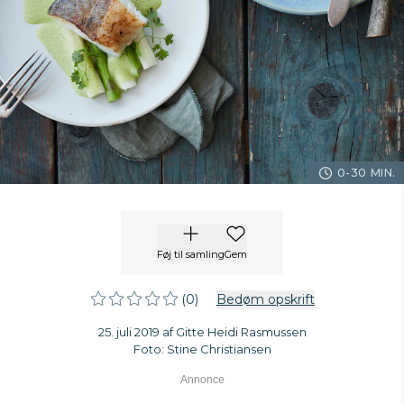
0-30 MIN.
Føj til samling
Gem
(0)
Bedøm opskrift
25. juli 2019 af Gitte Heidi Rasmussen
Foto: Stine Christiansen