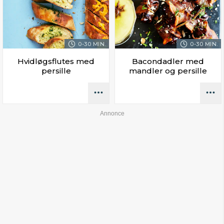
0-30 MIN.
0-30 MIN.
Hvidløgsflutes med
Bacondadler med
persille
mandler og persille