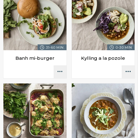
31-60 MIN.
0-30 MIN.
Banh mi-burger
Kylling a la pozole