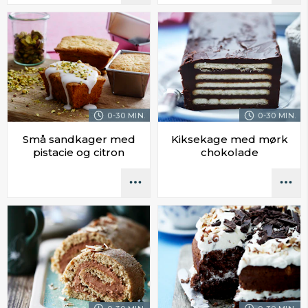
0-30 MIN.
0-30 MIN.
Små sandkager med
Kiksekage med mørk
pistacie og citron
chokolade