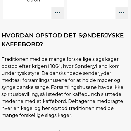
HVORDAN OPSTOD DET SØNDERJYSKE
KAFFEBORD?
Traditionen med de mange forskellige slags kager
opstod efter krigen i 1864, hvor Sønderjylland kom
under tysk styre. De dansksindede sønderjyder
mødtes i forsamlingshusene for at holde møder og
synge danske sange. Forsamlingshusene havde ikke
spiritusbevilling, så i stedet for kaffepunch sluttede
møderne med et kaffebord. Deltagerne medbragte
hver en kage, og her opstod traditionen med de
mange forskellige slags kager.