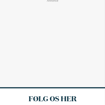
FØLG OS HER