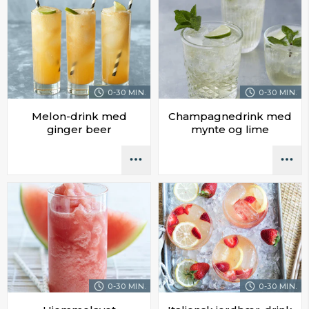
0-30 MIN.
0-30 MIN.
Melon-drink med
Champagnedrink med
ginger beer
mynte og lime
0-30 MIN.
0-30 MIN.