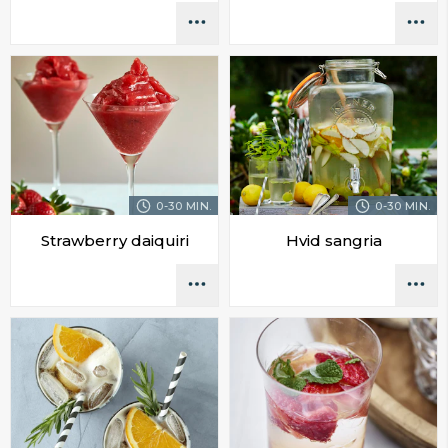
0-30 MIN.
0-30 MIN.
Strawberry daiquiri
Hvid sangria