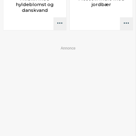
hyldeblomst og
jordbær
danskvand