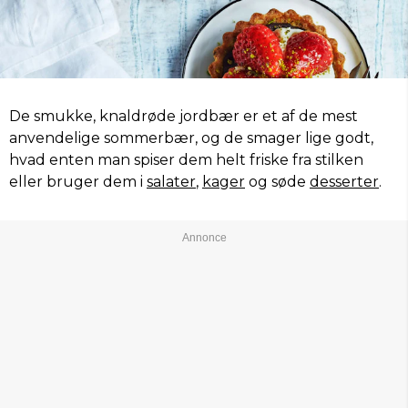
De smukke, knaldrøde jordbær er et af de mest
anvendelige sommerbær, og de smager lige godt,
hvad enten man spiser dem helt friske fra stilken
eller bruger dem i
salater
,
kager
og søde
desserter
.