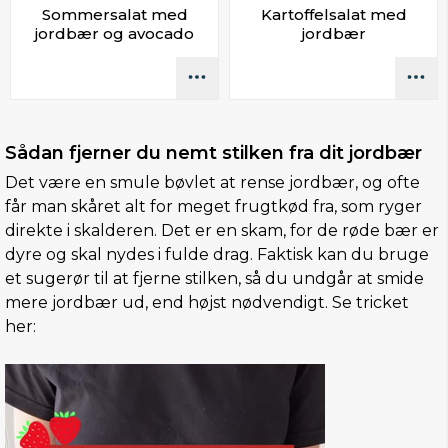
Sommersalat med
Kartoffelsalat med
jordbær og avocado
jordbær
Sådan fjerner du nemt stilken fra dit jordbær
Det være en smule bøvlet at rense jordbær, og ofte
får man skåret alt for meget frugtkød fra, som ryger
direkte i skalderen. Det er en skam, for de røde bær er
dyre og skal nydes i fulde drag. Faktisk kan du bruge
et sugerør til at fjerne stilken, så du undgår at smide
mere jordbær ud, end højst nødvendigt. Se tricket
her: