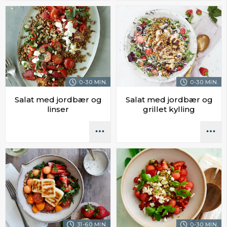
0-30 MIN.
0-30 MIN.
Salat med jordbær og
Salat med jordbær og
linser
grillet kylling
31-60 MIN.
0-30 MIN.