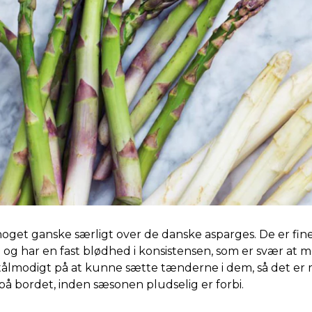
noget ganske særligt over de danske asparges. De er fine
og har en fast blødhed i konsistensen, som er svær at mo
tålmodigt på at kunne sætte tænderne i dem, så det er
på bordet, inden sæsonen pludselig er forbi.