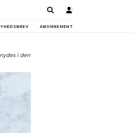
NYHEDSBREV
ABONNEMENT
 nydes i den