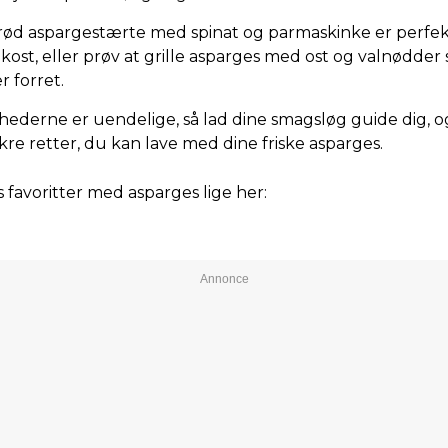
rød aspargestærte med spinat og parmaskinke er perfekt
okost, eller prøv at grille asparges med ost og valnødder
 forret.
hederne er uendelige, så lad dine smagsløg guide dig, 
re retter, du kan lave med dine friske asparges.
 favoritter med asparges lige her: