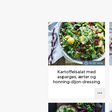
0-30 MIN.
Kartoffelsalat med
asparges, ærter og
honning-dijon-dressing