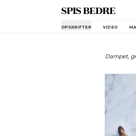
SPIS BEDRE
Navigation
OPSKRIFTER
VIDEO
M
Dampet, gri