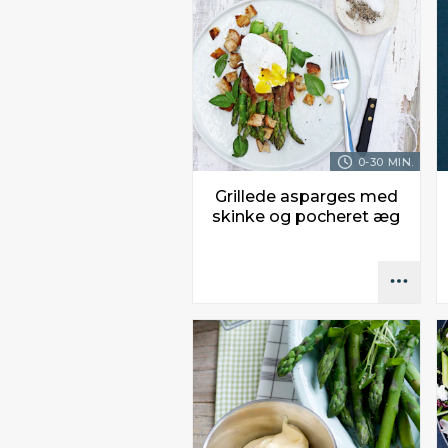
0-30 MIN.
Grillede asparges med
skinke og pocheret æg