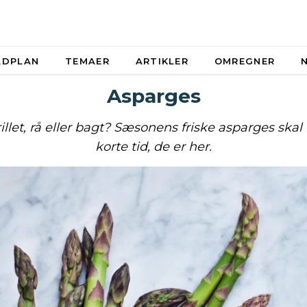
ADPLAN
TEMAER
ARTIKLER
OMREGNER
Asparges
llet, rå eller bagt? Sæsonens friske asparges skal
korte tid, de er her.