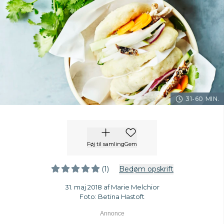
31-60 MIN.
Føj til samling
Gem
(1)
Bedøm opskrift
31. maj 2018 af Marie Melchior
Foto: Betina Hastoft