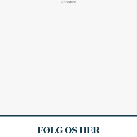
FØLG OS HER