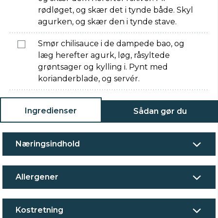
rødløget, og skær det i tynde både. Skyl
agurken, og skær den i tynde stave.
Smør chilisauce i de dampede bao, og
læg herefter agurk, løg, råsyltede
grøntsager og kylling i. Pynt med
korianderblade, og servér.
Ingredienser
Sådan gør du
Næringsindhold
Allergener
Kostretning