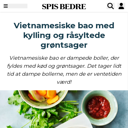
SPIS BEDRE
Vietnamesiske bao med
kylling og råsyltede
grøntsager
Vietnamesiske bao er dampede boller, der
fyldes med kød og grøntsager. Det tager lidt
tid at dampe bollerne, men de er ventetiden
værd!