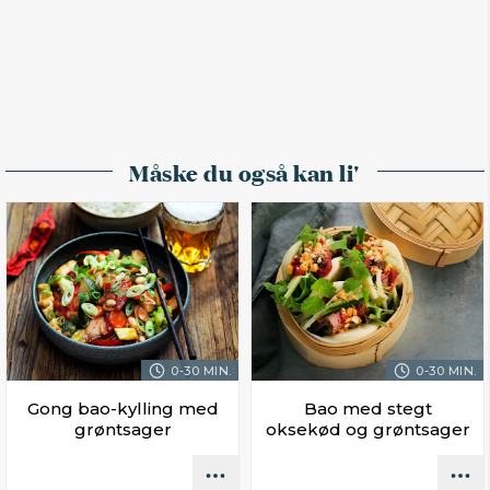
Måske du også kan li'
0-30 MIN.
0-30 MIN.
Gong bao-kylling med
Bao med stegt
grøntsager
oksekød og grøntsager