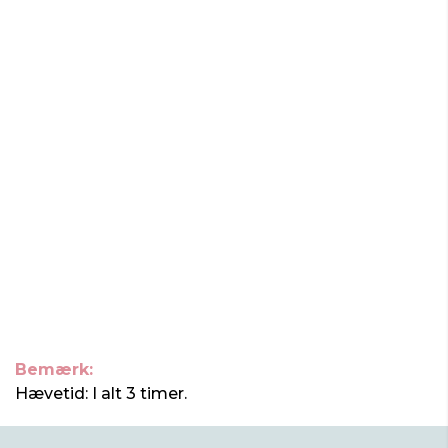
Bemærk:
Hævetid: I alt 3 timer.