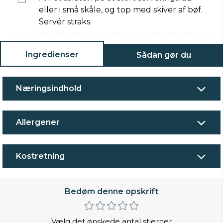
eller i små skåle, og top med skiver af bøf.
Servér straks.
Ingredienser
Sådan gør du
Næringsindhold
Allergener
Kostretning
Bedøm denne opskrift
Vælg det ønskede antal stjerner