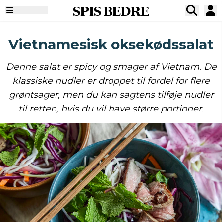
SPIS BEDRE
Vietnamesisk oksekødssalat
Denne salat er spicy og smager af Vietnam. De
klassiske nudler er droppet til fordel for flere
grøntsager, men du kan sagtens tilføje nudler
til retten, hvis du vil have større portioner.