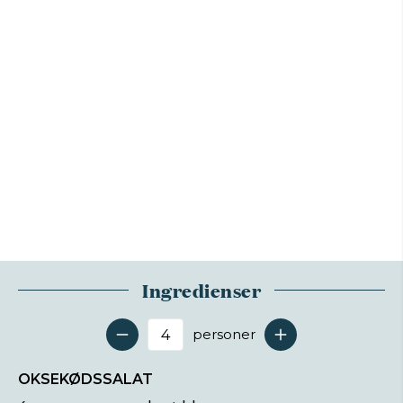
Ingredienser
personer
Antal serveringer
OKSEKØDSSALAT