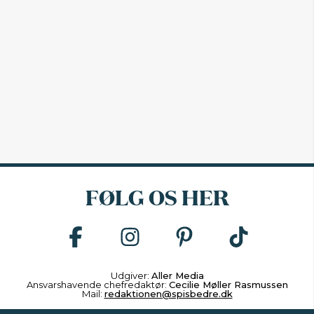
FØLG OS HER
Udgiver:
Aller Media
Ansvarshavende chefredaktør:
Cecilie Møller Rasmussen
Mail:
redaktionen@spisbedre.dk