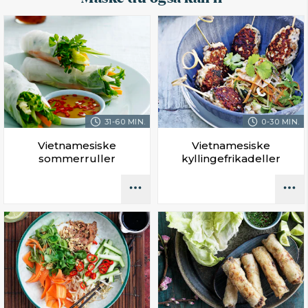
31-60 MIN.
0-30 MIN.
Vietnamesiske
Vietnamesiske
sommerruller
kyllingefrikadeller