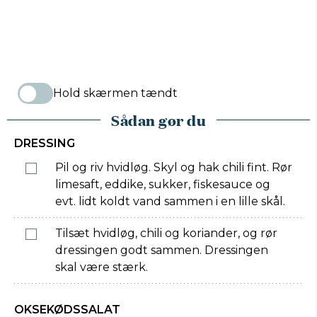
Hold skærmen tændt
Sådan gør du
DRESSING
Pil og riv hvidløg. Skyl og hak chili fint. Rør
limesaft, eddike, sukker, fiskesauce og
evt. lidt koldt vand sammen i en lille skål.
Tilsæt hvidløg, chili og koriander, og rør
dressingen godt sammen. Dressingen
skal være stærk.
OKSEKØDSSALAT