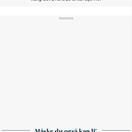
Måske du også kan li'