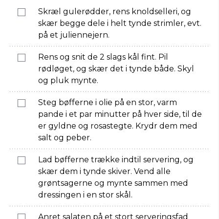
Skræl gulerødder, rens knoldselleri, og
skær begge dele i helt tynde strimler, evt.
på et juliennejern.
Rens og snit de 2 slags kål fint. Pil
rødløget, og skær det i tynde både. Skyl
og pluk mynte.
Steg bøfferne i olie på en stor, varm
pande i et par minutter på hver side, til de
er gyldne og rosastegte. Krydr dem med
salt og peber.
Lad bøfferne trække indtil servering, og
skær dem i tynde skiver. Vend alle
grøntsagerne og mynte sammen med
dressingen i en stor skål.
Anret salaten på et stort serveringsfad