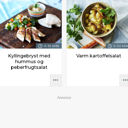
0-30 MIN.
0-30 MIN
Kyllingebryst med
Varm kartoffelsalat
hummus og
peberfrugtsalat