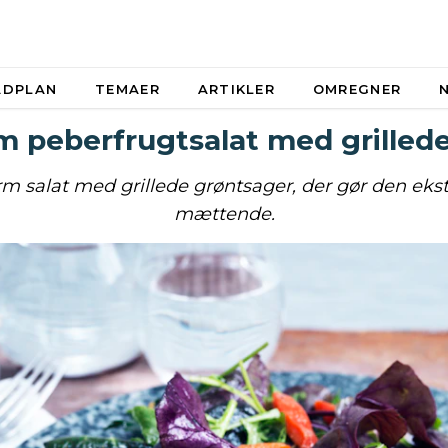
ADPLAN
TEMAER
ARTIKLER
OMREGNER
m peberfrugtsalat med grillede
 salat med grillede grøntsager, der gør den ekst
mættende.