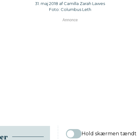
31. maj 2018 af Camilla Zarah Lawes
Foto: Columbus Leth
Hold skærmen tændt
ser