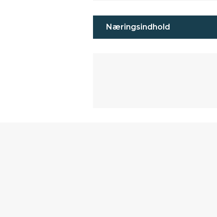
Næringsindhold