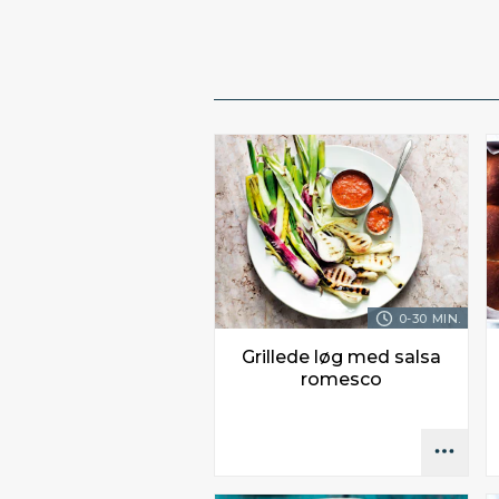
0-30 MIN.
Grillede løg med salsa
romesco