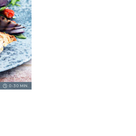
0-30 MIN.