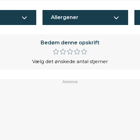
Allergener
Bedøm denne opskrift
Vælg det ønskede antal stjerner