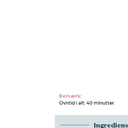
Bemærk:
Ovntid i alt: 40 minutter.
Ingredien