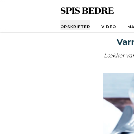
SPIS BEDRE
Navigation
OPSKRIFTER
VIDEO
M
Var
Lækker varm