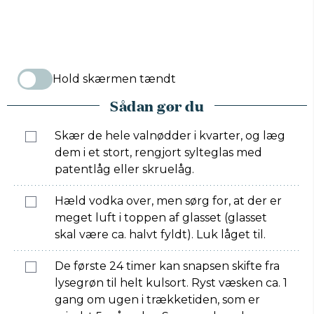
Hold skærmen tændt
Sådan gør du
Skær de hele valnødder i kvarter, og læg
dem i et stort, rengjort sylteglas med
patentlåg eller skruelåg.
Hæld vodka over, men sørg for, at der er
meget luft i toppen af glasset (glasset
skal være ca. halvt fyldt). Luk låget til.
De første 24 timer kan snapsen skifte fra
lysegrøn til helt kulsort. Ryst væsken ca. 1
gang om ugen i trækketiden, som er