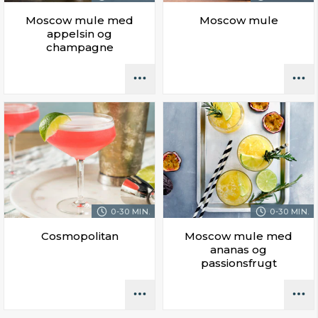
Moscow mule med
Moscow mule
appelsin og
champagne
0-30 MIN.
0-30 MIN.
Cosmopolitan
Moscow mule med
ananas og
passionsfrugt