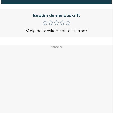
Bedøm denne opskrift
Vælg det ønskede antal stjerner