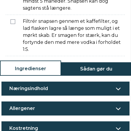
mindst 5 måneder. Snapsen kan dog
sagtens stå længere.
Filtrér snapsen gennem et kaffefilter, og
lad flasken lagre så længe som muligt i et
mørkt skab. Er smagen for stærk, kan du
fortynde den med mere vodka i forholdet
1:5.
Ingredienser
Sådan gør du
Næringsindhold
Allergener
Kostretning