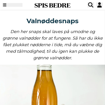
SPIS BEDRE
Valnøddesnaps
Den her snaps skal laves på umodne og
grønne valnødder for at fungere. Så har du ikke
fået plukket nødderne i tide, må du væbne dig
med tålmodighed, til du igen kan plukke de
grønne valnødder.