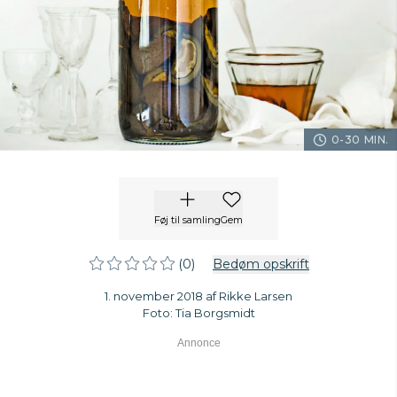
0-30 MIN.
Føj til samling
Gem
(0)
Bedøm opskrift
1. november 2018 af Rikke Larsen
Foto: Tia Borgsmidt