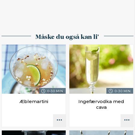
Måske du også kan li'
0-30 MIN.
0-30 MIN.
Æblemartini
Ingefærvodka med
cava