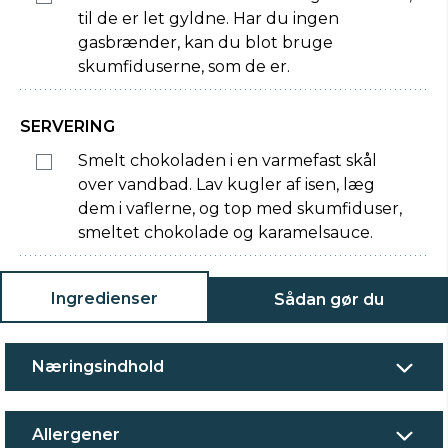
til de er let gyldne. Har du ingen
gasbrænder, kan du blot bruge
skumfiduserne, som de er.
SERVERING
Smelt chokoladen i en varmefast skål
over vandbad. Lav kugler af isen, læg
dem i vaflerne, og top med skumfiduser,
smeltet chokolade og karamelsauce.
Ingredienser
Sådan gør du
Næringsindhold
Allergener