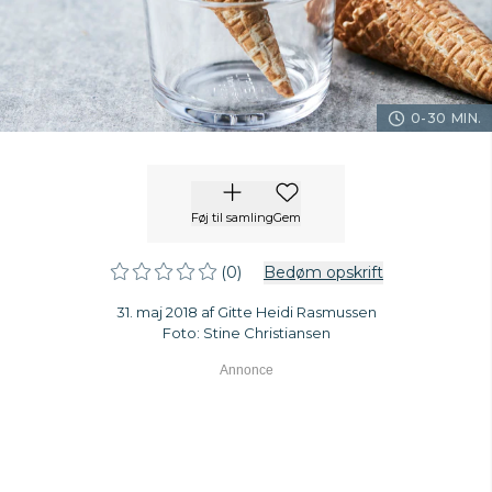
0-30 MIN.
Føj til samling
Gem
(0)
Bedøm opskrift
31. maj 2018 af Gitte Heidi Rasmussen
Foto: Stine Christiansen