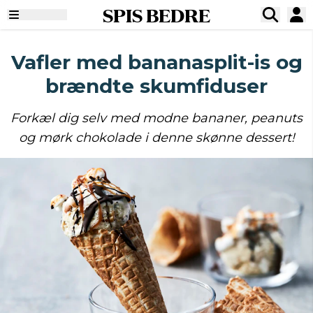
SPIS BEDRE
Vafler med bananasplit-is og
brændte skumfiduser
Forkæl dig selv med modne bananer, peanuts
og mørk chokolade i denne skønne dessert!