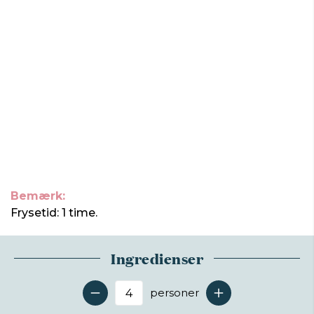
Bemærk:
Frysetid: 1 time.
Ingredienser
personer
Antal serveringer