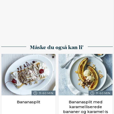
Måske du også kan li'
31-60 MIN.
31-60 MIN.
Bananasplit
Bananasplit med
karamelliserede
bananer og karamel-is