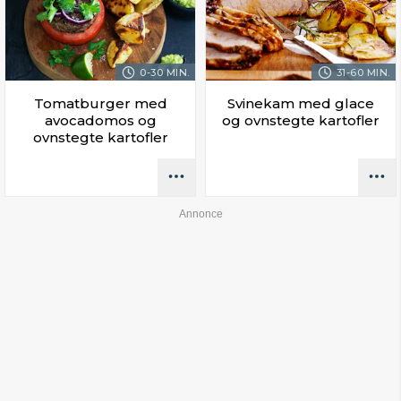
0-30 MIN.
31-60 MIN.
Tomatburger med
Svinekam med glace
avocadomos og
og ovnstegte kartofler
ovnstegte kartofler