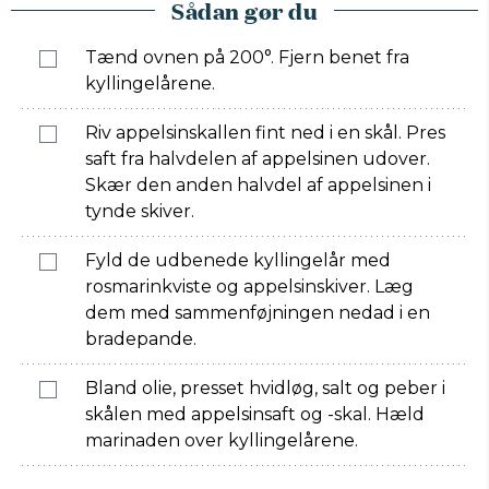
Sådan gør du
Tænd ovnen på 200°. Fjern benet fra
kyllingelårene.
Riv appelsinskallen fint ned i en skål. Pres
saft fra halvdelen af appelsinen udover.
Skær den anden halvdel af appelsinen i
tynde skiver.
Fyld de udbenede kyllingelår med
rosmarinkviste og appelsinskiver. Læg
dem med sammenføjningen nedad i en
bradepande.
Bland olie, presset hvidløg, salt og peber i
skålen med appelsinsaft og -skal. Hæld
marinaden over kyllingelårene.