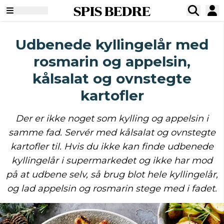
SPIS BEDRE
Udbenede kyllingelår med
rosmarin og appelsin,
kålsalat og ovnstegte
kartofler
Der er ikke noget som kylling og appelsin i
samme fad. Servér med kålsalat og ovnstegte
kartofler til. Hvis du ikke kan finde udbenede
kyllingelår i supermarkedet og ikke har mod
på at udbene selv, så brug blot hele kyllingelår,
og lad appelsin og rosmarin stege med i fadet.