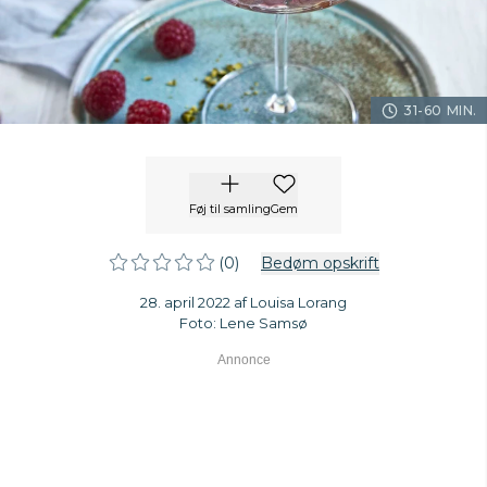
31-60 MIN.
Føj til samling
Gem
(0)
Bedøm opskrift
28. april 2022 af Louisa Lorang
Foto: Lene Samsø