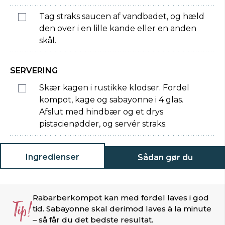
Tag straks saucen af vandbadet, og hæld
den over i en lille kande eller en anden
skål.
SERVERING
Skær kagen i rustikke klodser. Fordel
kompot, kage og sabayonne i 4 glas.
Afslut med hindbær og et drys
pistacienødder, og servér straks.
Ingredienser
Sådan gør du
Rabarberkompot kan med fordel laves i god
Tip!
tid. Sabayonne skal derimod laves à la minute
– så får du det bedste resultat.