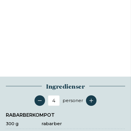
Ingredienser
personer
Antal serveringer
RABARBERKOMPOT
300 g
rabarber