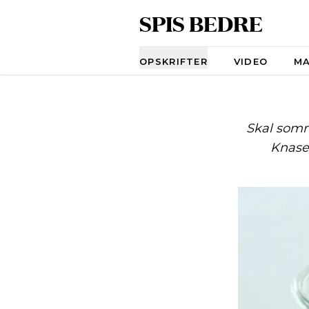
SPIS BEDRE
Navigation
OPSKRIFTER
VIDEO
M
Skal somme
Knasen