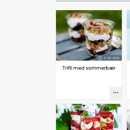
0-30 MIN.
Trifli med sommerbær