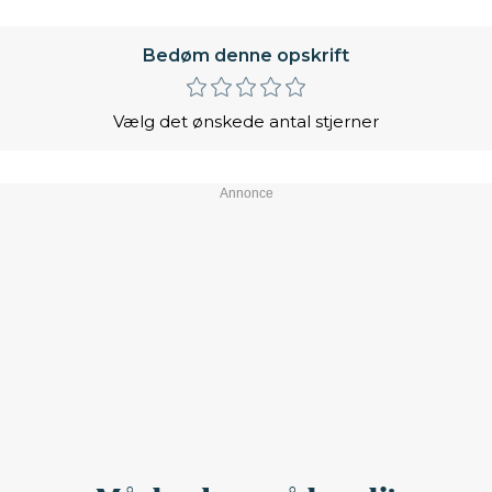
Bedøm denne opskrift
Vælg det ønskede antal stjerner