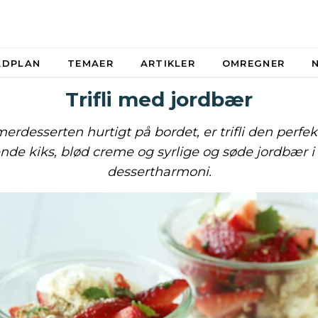
ADPLAN
TEMAER
ARTIKLER
OMREGNER
Trifli med jordbær
rdesserten hurtigt på bordet, er trifli den perfek
de kiks, blød creme og syrlige og søde jordbær i
dessertharmoni.