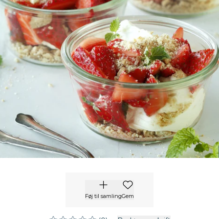
Føj til samling
Gem