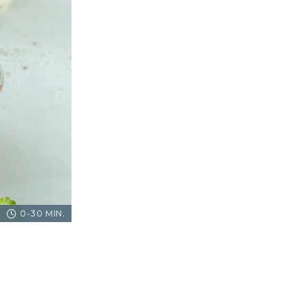
0-30 MIN.