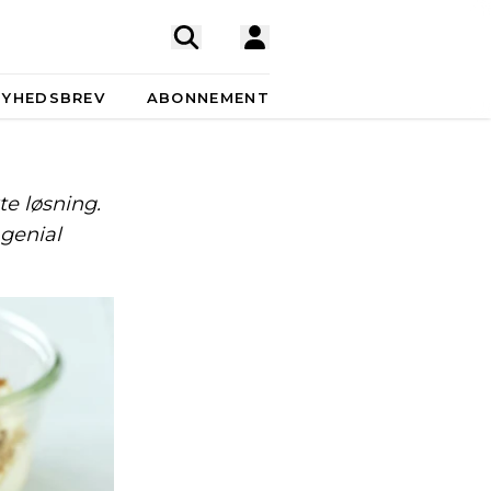
NYHEDSBREV
ABONNEMENT
te løsning.
 genial