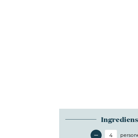
Ingredien
person