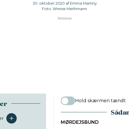
30. oktober 2020 af Emma Martiny
Foto: Winnie Methmann
Hold skærmen tændt
ser
Sådan
er
serveringer
MØRDEJSBUND