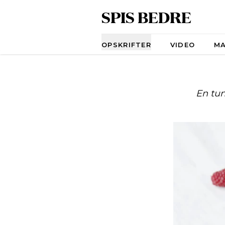
SPIS BEDRE
Navigation
OPSKRIFTER
VIDEO
M
En tun