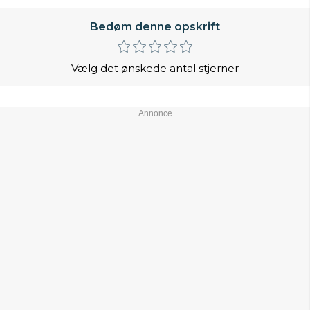
Bedøm denne opskrift
Vælg det ønskede antal stjerner