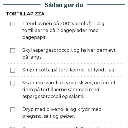
Sådan gør du
TORTILLAPIZZA
Tænd ovnen på 200º varmluft. Læg
tortillaerne på 2 bageplader med
bagepapir.
Skyl aspargesbroccoli, og halvér dem evt.
på langs.
Smør ricotta på tortillaerne i et tyndt lag.
Skær mozzarella i tynde skiver, og fordel
dem på tortillaerne sammen med
aspargesbroccoli og salami.
Dryp med olivenolie, og krydr med
oregano, salt og peber.