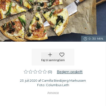
0-30 MIN.
Føj til samling
Gem
(0)
Bedøm opskrift
23. juli 2020 af Camilla Biesbjerg Markussen
Foto: Columbus Leth