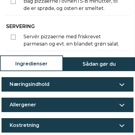
Bag pizzaerne i ovnen i 5-8 minutter, til
de er sprøde, og osten er smeltet.
SERVERING
Servér pizzaerne med friskrevet
parmesan og evt. en blandet grøn salat.
Ingredienser
Sådan gør du
Næringsindhold
Allergener
Kostretning