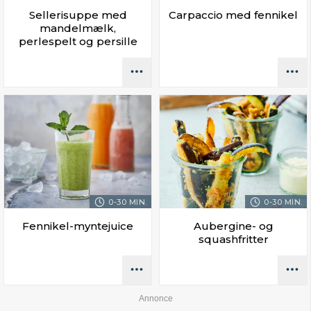
Sellerisuppe med
Carpaccio med fennikel
mandelmælk,
perlespelt og persille
0-30 MIN.
0-30 MIN.
Fennikel-myntejuice
Aubergine- og
squashfritter