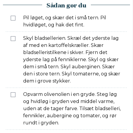
Sådan gør du
Pil løget, og skær det i små tern. Pil
hvidløget, og hak det fint.
Skyl bladsellerien. Skræl det yderste lag
af med en kartoffelskræller. Skær
bladselleristilkene i skiver. Fjern det
yderste lag på fenniklerne. Skyl og skær
dem i små tern. Skyl auberginen. Skær
den i store tern. Skyl tomaterne, og skær
dem i grove stykker.
Opvarm olivenolien i en gryde. Steg løg
og hvidløg i gryden ved middel varme,
uden at de tager farve. Tilsæt bladselleri,
fennikler, aubergine og tomater, og rør
rundt i gryden.