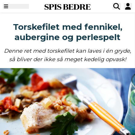
SPIS BEDRE
Torskefilet med fennikel,
aubergine og perlespelt
Denne ret med torskefilet kan laves i én gryde,
så bliver der ikke så meget kedelig opvask!