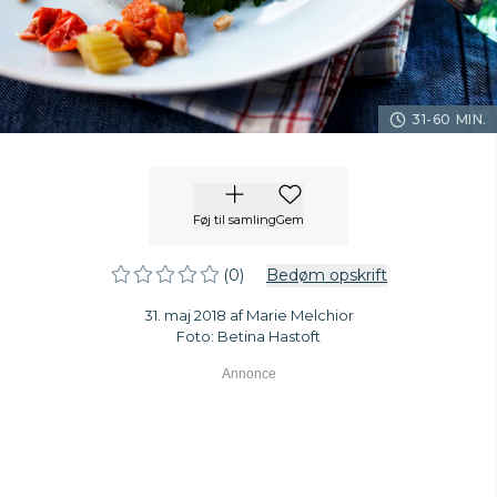
31-60 MIN.
Føj til samling
Gem
(0)
Bedøm opskrift
31. maj 2018 af Marie Melchior
Foto: Betina Hastoft