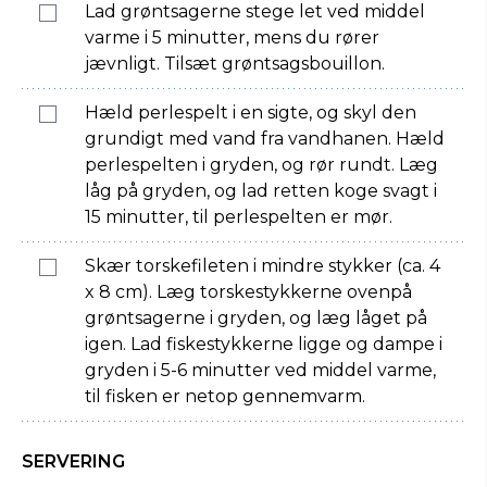
Lad grøntsagerne stege let ved middel
varme i 5 minutter, mens du rører
jævnligt. Tilsæt grøntsagsbouillon.
Hæld perlespelt i en sigte, og skyl den
grundigt med vand fra vandhanen. Hæld
perlespelten i gryden, og rør rundt. Læg
låg på gryden, og lad retten koge svagt i
15 minutter, til perlespelten er mør.
Skær torskefileten i mindre stykker (ca. 4
x 8 cm). Læg torskestykkerne ovenpå
grøntsagerne i gryden, og læg låget på
igen. Lad fiskestykkerne ligge og dampe i
gryden i 5-6 minutter ved middel varme,
til fisken er netop gennemvarm.
SERVERING