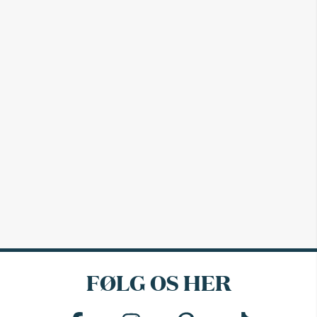
FØLG OS HER