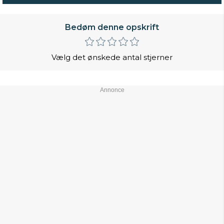
Bedøm denne opskrift
Vælg det ønskede antal stjerner