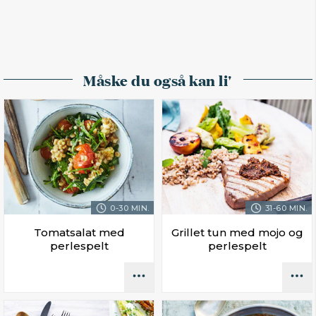
Måske du også kan li'
0-30 MIN.
31-60 MIN.
Tomatsalat med
Grillet tun med mojo og
perlespelt
perlespelt