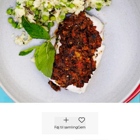
Føj til samling
Gem