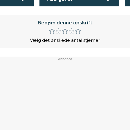
Bedøm denne opskrift
Vælg det ønskede antal stjerner