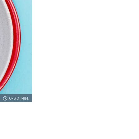
0-30 MIN.