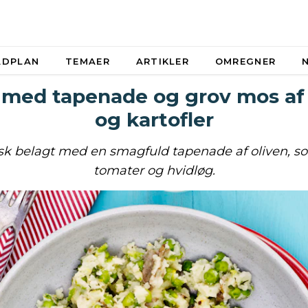
ADPLAN
TEMAER
ARTIKLER
OMREGNER
 med tapenade og grov mos af
og kartofler
sk belagt med en smagfuld tapenade af oliven, so
tomater og hvidløg.