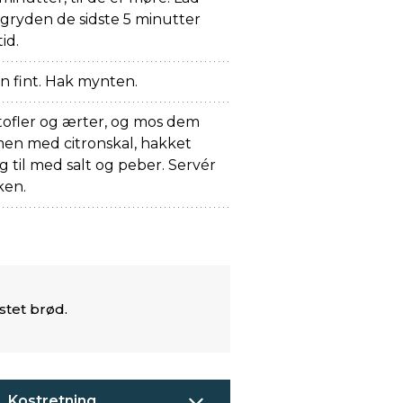
gryden de sidste 5 minutter
id.
en fint. Hak mynten.
tofler og ærter, og mos dem
men med citronskal, hakket
 til med salt og peber. Servér
ken.
stet brød.
Kostretning