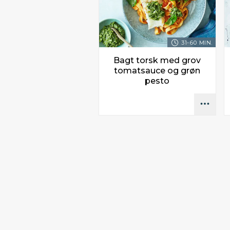
31-60 MIN.
Bagt torsk med grov
tomatsauce og grøn
pesto