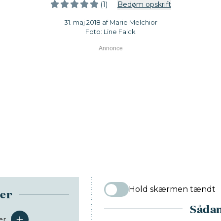
(1)
Bedøm opskrift
31. maj 2018 af Marie Melchior
Foto: Line Falck
Hold skærmen tændt
ser
Sådan
er