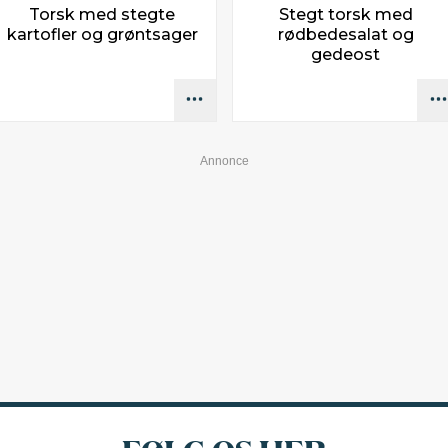
Torsk med stegte
Stegt torsk med
kartofler og grøntsager
rødbedesalat og
gedeost