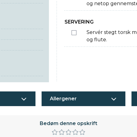
og netop gennemste
SERVERING
Servér stegt torsk m
og flute.
Allergener
Bedøm denne opskrift