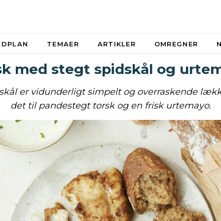
ADPLAN
TEMAER
ARTIKLER
OMREGNER
sk med stegt spidskål og urte
skål er vidunderligt simpelt og overraskende lækk
det til pandestegt torsk og en frisk urtemayo.