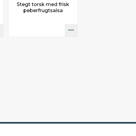
Stegt torsk med frisk
peberfrugtsalsa