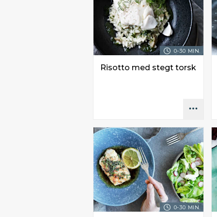
0-30 MIN.
Risotto med stegt torsk
0-30 MIN.