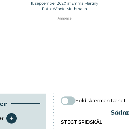
11. september 2020 af Emma Martiny
Foto: Winnie Methmann
Hold skærmen tændt
ser
Sådan
er
serveringer
STEGT SPIDSKÅL