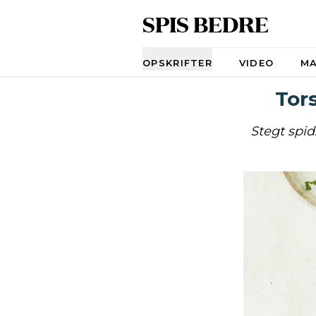
SPIS BEDRE
Navigation
OPSKRIFTER
VIDEO
M
Tor
Stegt spid