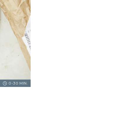
0-30 MIN.