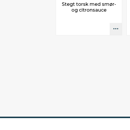
Stegt torsk med smør-
og citronsauce