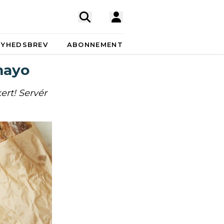
NYHEDSBREV
ABONNEMENT
mayo
ert! Servér