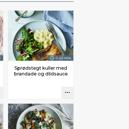
.
0-30 MIN.
Sprødstegt kuller med
brandade og dildsauce