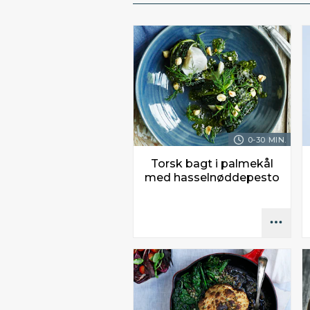
0-30 MIN.
Torsk bagt i palmekål
med hasselnøddepesto