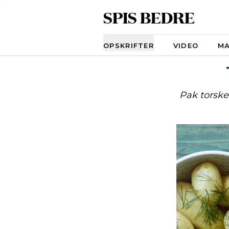
SPIS BEDRE
Navigation
OPSKRIFTER
VIDEO
M
Pak torsken