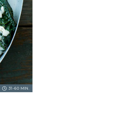
31-60 MIN.