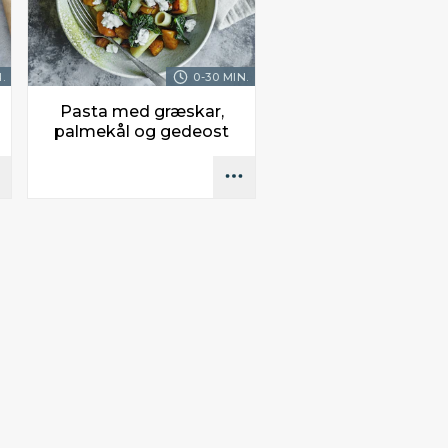
.
0-30 MIN.
Pasta med græskar,
palmekål og gedeost