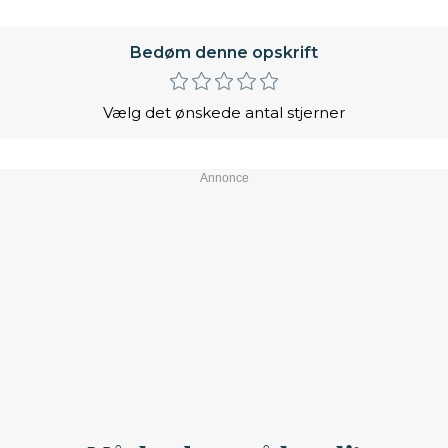
Bedøm denne opskrift
Vælg det ønskede antal stjerner