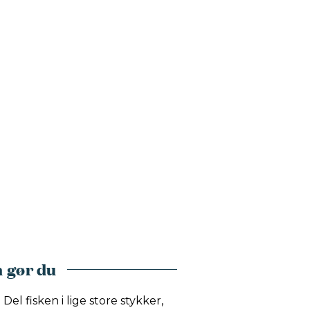
 gør du
el fisken i lige store stykker,