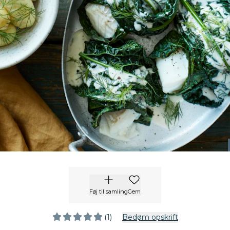
Føj til samling
Gem
(1)
Bedøm opskrift