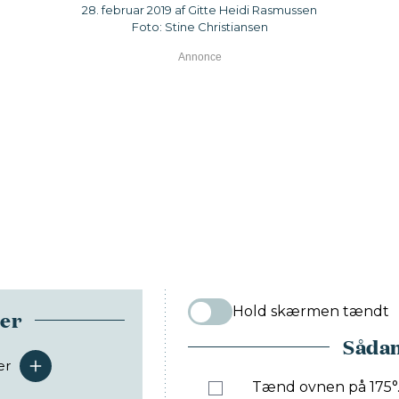
28. februar 2019 af Gitte Heidi Rasmussen
Foto: Stine Christiansen
Hold skærmen tændt
ser
Sådan
er
serveringer
Tænd ovnen på 175°. D