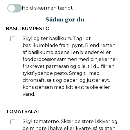
Hold skærmen tændt
Sådan gør du
BASILIKUMPESTO
Skyl og tør basilikum. Tag lidt
basilikumblade fra til pynt. Blend resten
af basilikumbladene i en blender eller
foodprocessor sammen med pinjekerner,
friskrevet parmesan og olie, til du får en
tyktflydende pesto. Smag til med
citronsaft, salt og peber, og justér evt.
konsistensen med lidt ekstra olie eller
vand.
TOMATSALAT
Skyl tomaterne. Skær de store i skiver og
de mindre i halve eller kvarte, så salaten