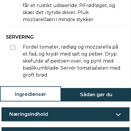
får et rustikt udseende. Pil rødløget, og
skær det i tynde skiver. Pluk
mozzarellaen i mindre stykker.
SERVERING
Fordel tomater, rødløg og mozzarella på
et fad, og krydr med salt og peber. Dryp
skefulde af pestoen over, og pynt med
basilikumblade. Servér tomatsalaten med
groft brød.
Ingredienser
Sådan gør du
Næringsindhold