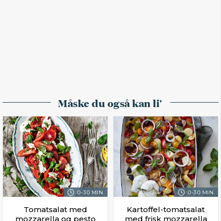
Måske du også kan li'
0-30 MIN.
0-30 MIN.
Tomatsalat med
Kartoffel-tomatsalat
mozzarella og pesto
med frisk mozzarella