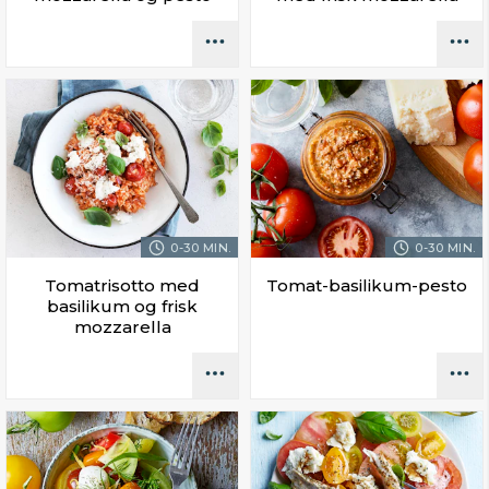
0-30 MIN.
0-30 MIN.
Tomatrisotto med
Tomat-basilikum-pesto
basilikum og frisk
mozzarella