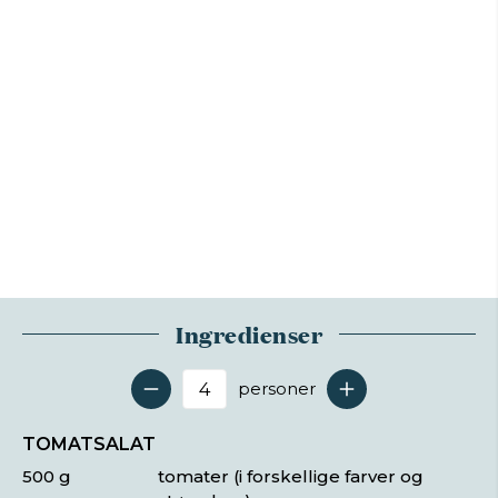
Ingredienser
personer
Antal serveringer
TOMATSALAT
500 g
tomater (i forskellige farver og