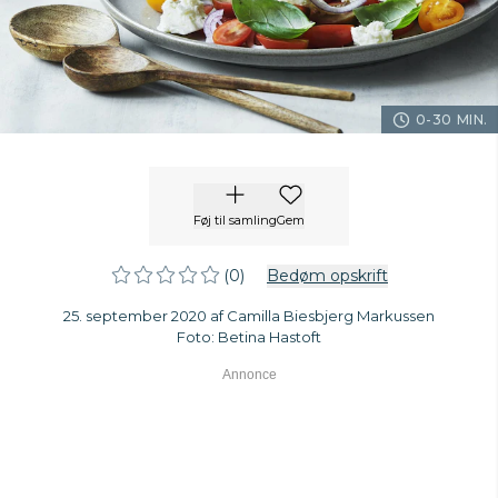
0-30 MIN.
Føj til samling
Gem
(0)
Bedøm opskrift
25. september 2020 af Camilla Biesbjerg Markussen
Foto: Betina Hastoft