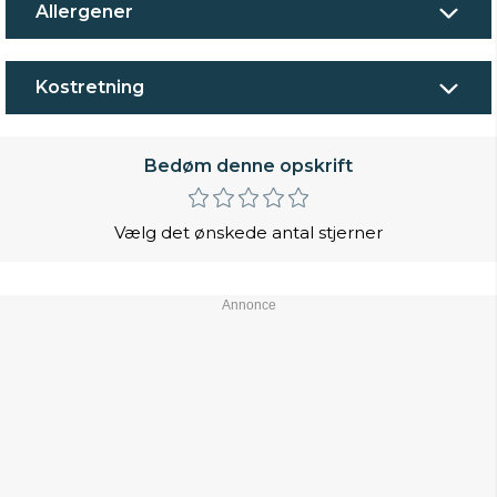
Allergener
Kostretning
Bedøm denne opskrift
Vælg det ønskede antal stjerner