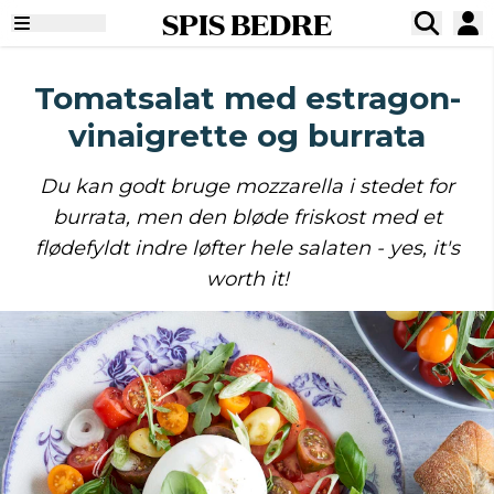
SPIS BEDRE
Tomatsalat med estragon-
vinaigrette og burrata
Du kan godt bruge mozzarella i stedet for
burrata, men den bløde friskost med et
flødefyldt indre løfter hele salaten - yes, it's
worth it!