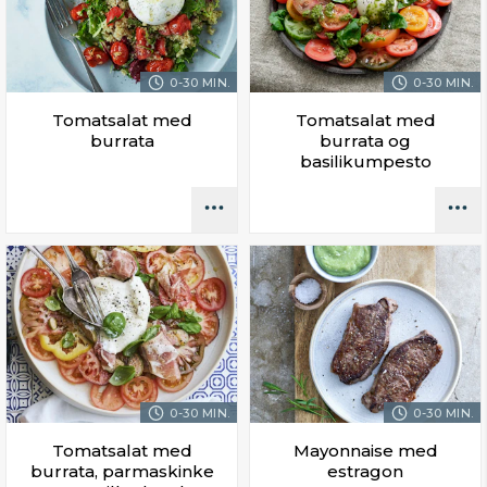
0-30 MIN.
0-30 MIN.
Tomatsalat med
Tomatsalat med
burrata
burrata og
basilikumpesto
0-30 MIN.
0-30 MIN.
Tomatsalat med
Mayonnaise med
burrata, parmaskinke
estragon