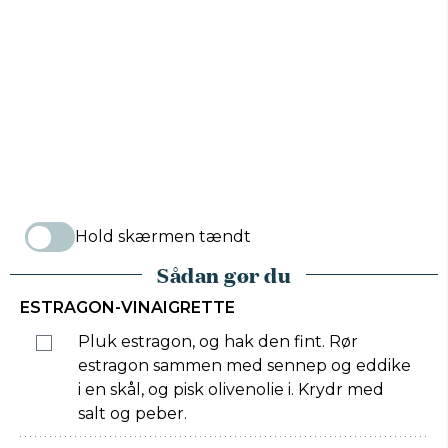
Hold skærmen tændt
Sådan gør du
ESTRAGON-VINAIGRETTE
Pluk estragon, og hak den fint. Rør
estragon sammen med sennep og eddike
i en skål, og pisk olivenolie i. Krydr med
salt og peber.