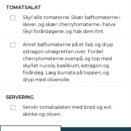
TOMATSALAT
Skyl alle tomaterne. Skær bøftomaterne i
skiver, og skær cherrytomaterne i halve.
Skyl forårsløgene, og hak dem fint.
Anret bøftomaterne på et fad, og dryp
estragon-vinaigretten over. Fordel
cherrytomaterne ovenpå, og top med
skyllet rucola, basilikum, estragon og
forårsløg. Læg burrata på toppen, og
dryp med olivenolie.
SERVERING
Servér tomatsalaten med brød og evt.
skinke og oliven.