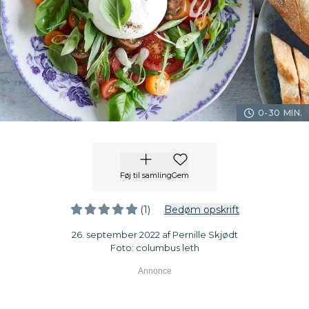
0-30 MIN.
Føj til samling
Gem
(1)
Bedøm opskrift
26. september 2022 af Pernille Skjødt
Foto: columbus leth