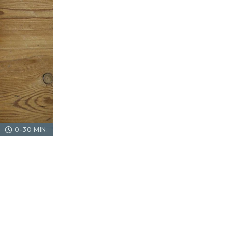
0-30 MIN.