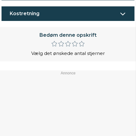
Kostretning
Bedøm denne opskrift
Vælg det ønskede antal stjerner