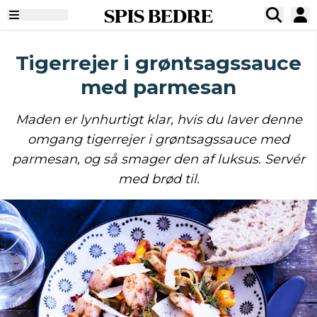
SPIS BEDRE
Tigerrejer i grøntsagssauce
med parmesan
Maden er lynhurtigt klar, hvis du laver denne
omgang tigerrejer i grøntsagssauce med
parmesan, og så smager den af luksus. Servér
med brød til.