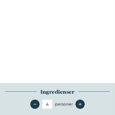
Ingredienser
personer
Antal serveringer