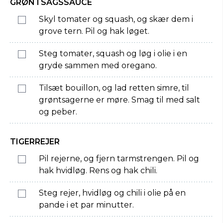
GRØNTSAGSSAUCE
Skyl tomater og squash, og skær dem i
grove tern. Pil og hak løget.
Steg tomater, squash og løg i olie i en
gryde sammen med oregano.
Tilsæt bouillon, og lad retten simre, til
grøntsagerne er møre. Smag til med salt
og peber.
TIGERREJER
Pil rejerne, og fjern tarmstrengen. Pil og
hak hvidløg. Rens og hak chili.
Steg rejer, hvidløg og chili i olie på en
pande i et par minutter.