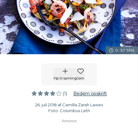
0-30 MIN.
Føj til samling
Gem
(1)
Bedøm opskrift
26. juli 2018 af Camilla Zarah Lawes
Foto: Columbus Leth