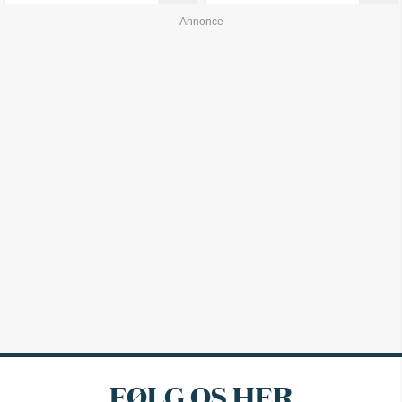
FØLG OS HER