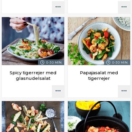
0-30 MIN.
0-30 MIN.
Spicy tigerrejer med
Papajasalat med
glasnudelsalat
tigerrejer