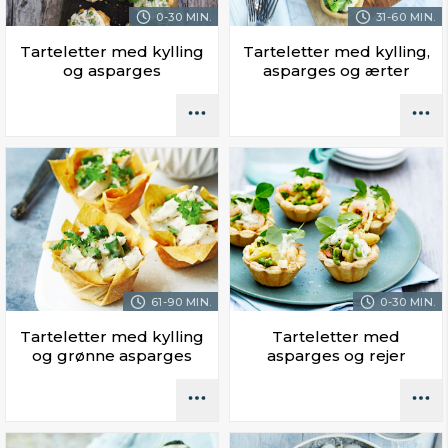
0-30 MIN.
31-60 MIN.
Tarteletter med kylling
Tarteletter med kylling,
og asparges
asparges og ærter
61-90 MIN.
0-30 MIN.
Tarteletter med kylling
Tarteletter med
og grønne asparges
asparges og rejer