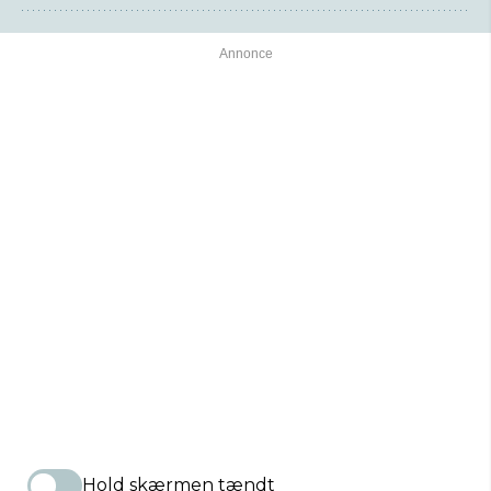
Hold skærmen tændt