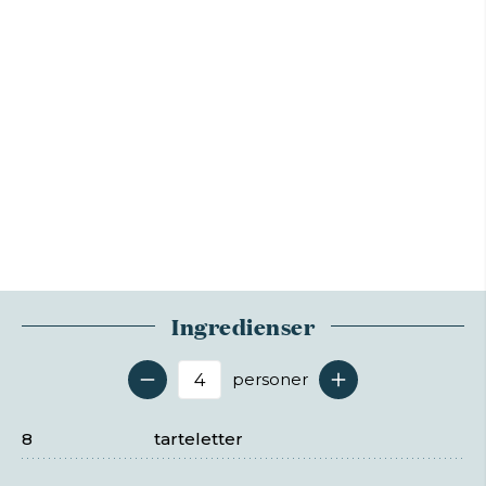
Ingredienser
personer
Antal serveringer
8
tarteletter