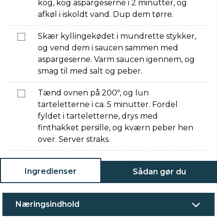
kog, kog aspargeserne i 2 minutter, og
afkøl i iskoldt vand. Dup dem tørre.
Skær kyllingekødet i mundrette stykker,
og vend dem i saucen sammen med
aspargeserne. Varm saucen igennem, og
smag til med salt og peber.
Tænd ovnen på 200º, og lun
tarteletterne i ca. 5 minutter. Fordel
fyldet i tarteletterne, drys med
finthakket persille, og kværn peber hen
over. Server straks.
Ingredienser
Sådan gør du
Næringsindhold