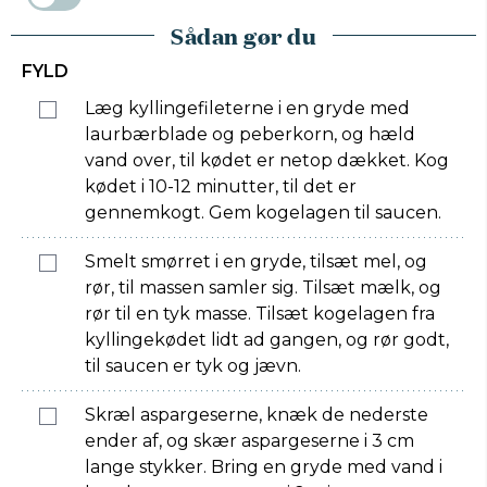
Sådan gør du
FYLD
Læg kyllingefileterne i en gryde med
laurbærblade og peberkorn, og hæld
vand over, til kødet er netop dækket. Kog
kødet i 10-12 minutter, til det er
gennemkogt. Gem kogelagen til saucen.
Smelt smørret i en gryde, tilsæt mel, og
rør, til massen samler sig. Tilsæt mælk, og
rør til en tyk masse. Tilsæt kogelagen fra
kyllingekødet lidt ad gangen, og rør godt,
til saucen er tyk og jævn.
Skræl aspargeserne, knæk de nederste
ender af, og skær aspargeserne i 3 cm
lange stykker. Bring en gryde med vand i