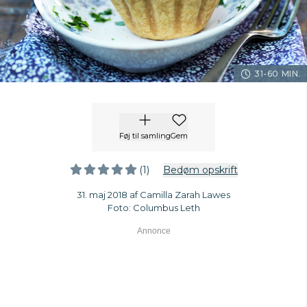
31-60 MIN.
Føj til samling
Gem
(1)
Bedøm opskrift
31. maj 2018 af Camilla Zarah Lawes
Foto: Columbus Leth