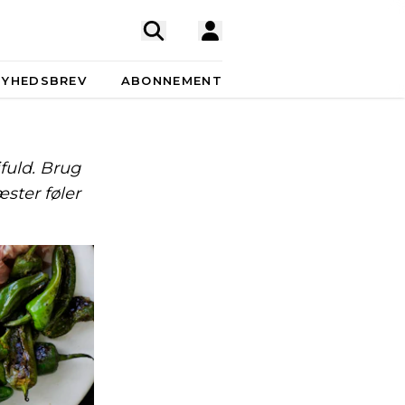
NYHEDSBREV
ABONNEMENT
fuld. Brug
ster føler