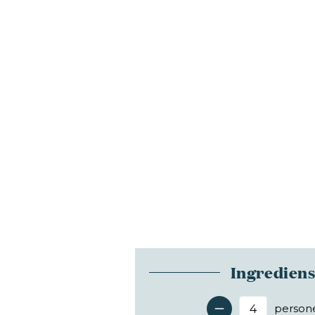
Ingredien
person