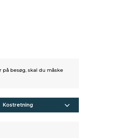
er på besøg, skal du måske
Kostretning