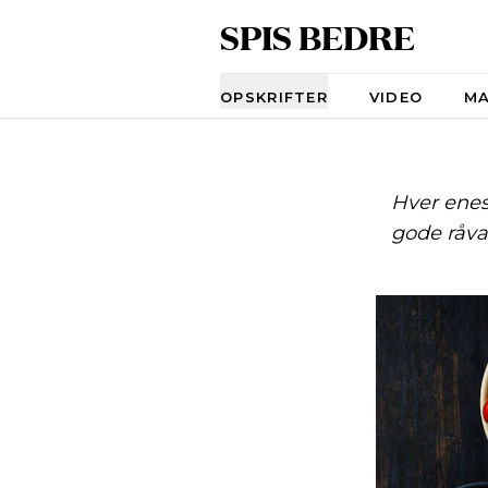
SPIS BEDRE
Navigation
OPSKRIFTER
VIDEO
M
Hver enes
gode råva