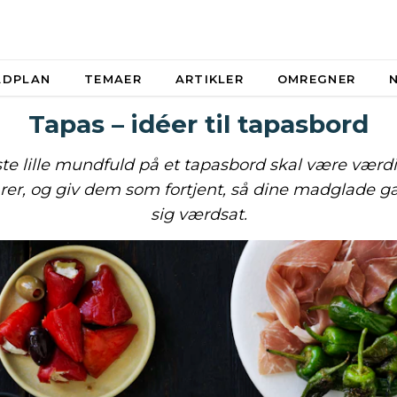
ADPLAN
TEMAER
ARTIKLER
OMREGNER
Tapas – idéer til tapasbord
te lille mundfuld på et tapasbord skal være værdi
rer, og giv dem som fortjent, så dine madglade gæ
sig værdsat.