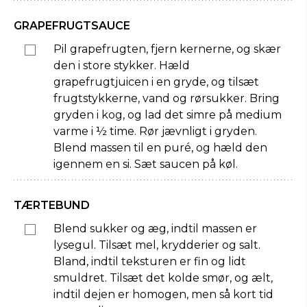
GRAPEFRUGTSAUCE
Pil grapefrugten, fjern kernerne, og skær
den i store stykker. Hæld
grapefrugtjuicen i en gryde, og tilsæt
frugtstykkerne, vand og rørsukker. Bring
gryden i kog, og lad det simre på medium
varme i ½ time. Rør jævnligt i gryden.
Blend massen til en puré, og hæld den
igennem en si. Sæt saucen på køl.
TÆRTEBUND
Blend sukker og æg, indtil massen er
lysegul. Tilsæt mel, krydderier og salt.
Bland, indtil teksturen er fin og lidt
smuldret. Tilsæt det kolde smør, og ælt,
indtil dejen er homogen, men så kort tid