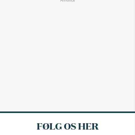
FØLG OS HER