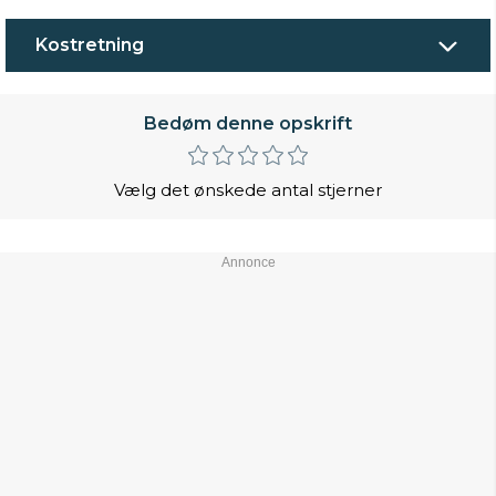
Kostretning
Bedøm denne opskrift
Vælg det ønskede antal stjerner