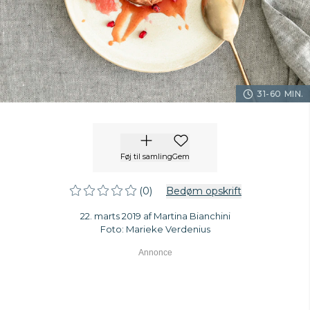
31-60 MIN.
Føj til samling
Gem
(0)
Bedøm opskrift
22. marts 2019 af Martina Bianchini
Foto: Marieke Verdenius