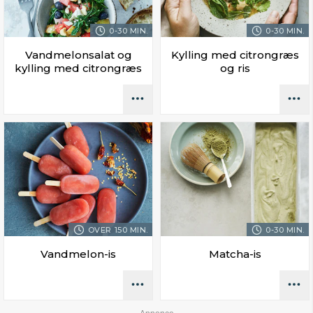
0-30 MIN.
0-30 MIN.
Vandmelonsalat og
Kylling med citrongræs
kylling med citrongræs
og ris
OVER 150 MIN.
0-30 MIN.
Vandmelon-is
Matcha-is