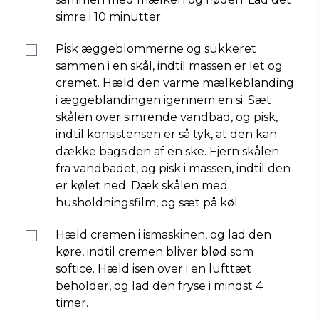
simre i 10 minutter.
Pisk æggeblommerne og sukkeret
sammen i en skål, indtil massen er let og
cremet. Hæld den varme mælkeblanding
i æggeblandingen igennem en si. Sæt
skålen over simrende vandbad, og pisk,
indtil konsistensen er så tyk, at den kan
dække bagsiden af en ske. Fjern skålen
fra vandbadet, og pisk i massen, indtil den
er kølet ned. Dæk skålen med
husholdningsfilm, og sæt på køl.
Hæld cremen i ismaskinen, og lad den
køre, indtil cremen bliver blød som
softice. Hæld isen over i en lufttæt
beholder, og lad den fryse i mindst 4
timer.