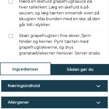
Hæld en skefuld grapefrugtsauce på
hver tallerken. Læg en skefuld is på
saucen, og læg tærten omvendt oven på
iskuglen. Mas bunden med en ske, så den
går lidt i stykker.
Skær grapefrugten i fine skiver, fjern
hinder og kerner. Pynt tærten med
grapefrugtskiverne, og drys
granatæblekerner henover. Servér straks.
Ingredienser
Sådan gør du
Næringsindhold
Allergener