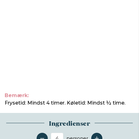
Bemærk:
Frysetid: Mindst 4 timer. Køletid: Mindst ½ time.
Ingredienser
personer