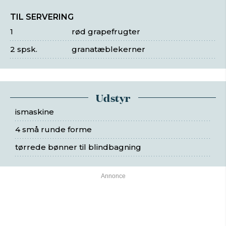
TIL SERVERING
1
rød grapefrugter
2 spsk.
granatæblekerner
Udstyr
ismaskine
4 små runde forme
tørrede bønner til blindbagning