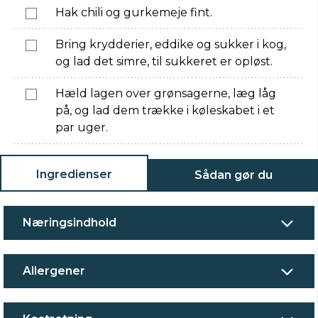
Hak chili og gurkemeje fint.
Bring krydderier, eddike og sukker i kog,
og lad det simre, til sukkeret er opløst.
Hæld lagen over grønsagerne, læg låg
på, og lad dem trække i køleskabet i et
par uger.
Ingredienser
Sådan gør du
Næringsindhold
Allergener