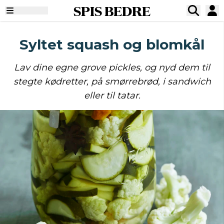
SPIS BEDRE
Syltet squash og blomkål
Lav dine egne grove pickles, og nyd dem til
stegte kødretter, på smørrebrød, i sandwich
eller til tatar.