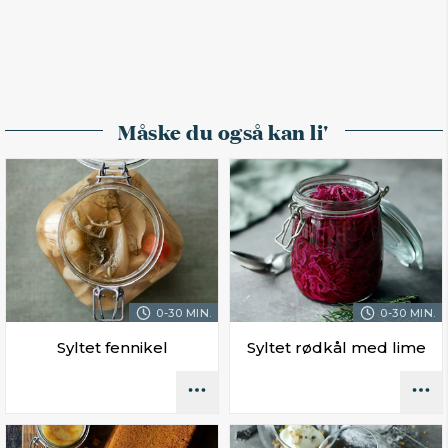
Måske du også kan li'
0-30 MIN.
0-30 MIN.
Syltet fennikel
Syltet rødkål med lime