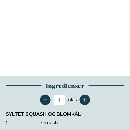
Ingredienser
glas
Antal serveringer
SYLTET SQUASH OG BLOMKÅL
1
squash