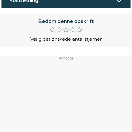
Kostretning
Bedøm denne opskrift
Vælg det ønskede antal stjerner