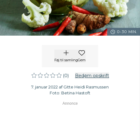
0-30 MIN.
Føj til samling
Gem
(0)
Bedøm opskrift
7. januar 2022 af Gitte Heidi Rasmussen
Foto: Betina Hastoft