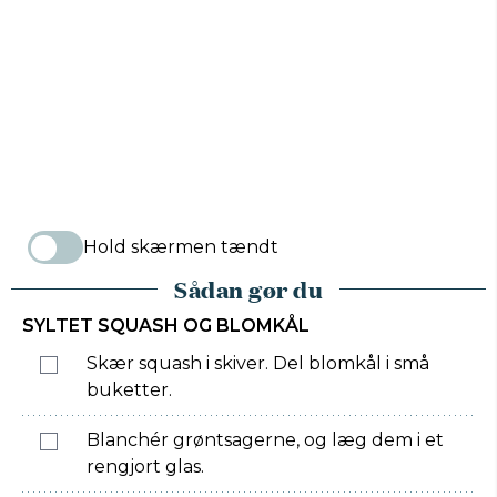
Hold skærmen tændt
Sådan gør du
SYLTET SQUASH OG BLOMKÅL
Skær squash i skiver. Del blomkål i små
buketter.
Blanchér grøntsagerne, og læg dem i et
rengjort glas.