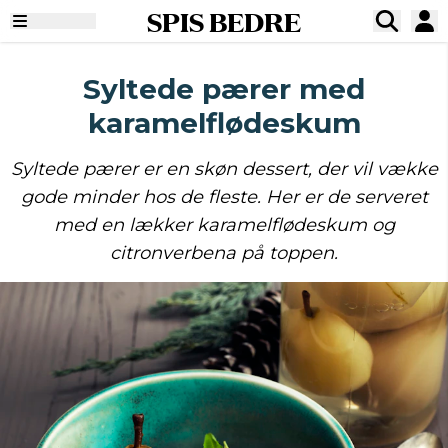
SPIS BEDRE
Syltede pærer med
karamelflødeskum
Syltede pærer er en skøn dessert, der vil vække
gode minder hos de fleste. Her er de serveret
med en lækker karamelflødeskum og
citronverbena på toppen.