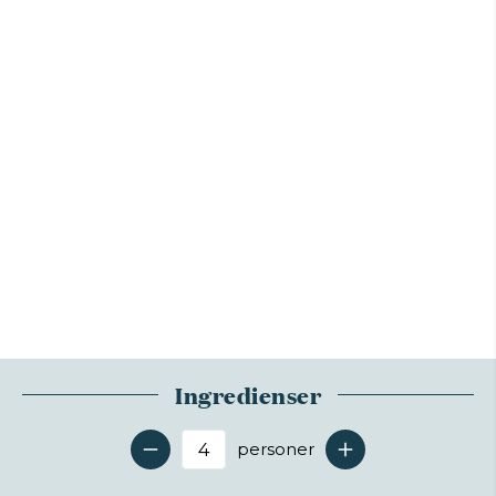
Ingredienser
personer
Antal serveringer