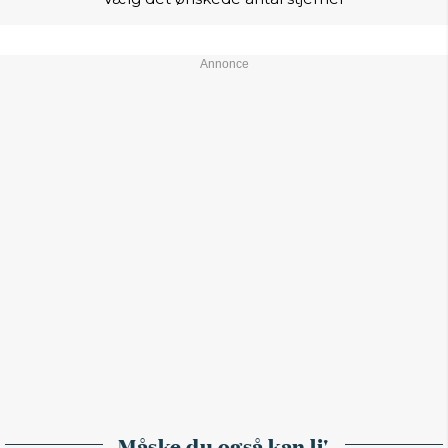
Måske du også kan li'