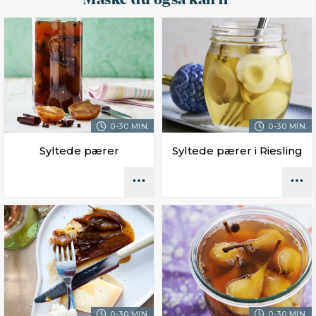
0-30 MIN.
0-30 MIN.
Syltede pærer
Syltede pærer i Riesling
0-30 MIN.
0-30 MIN.