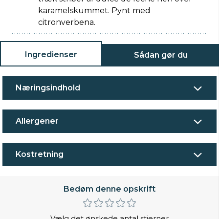
karamelskummet. Pynt med
citronverbena.
Ingredienser
Sådan gør du
Næringsindhold
Allergener
Kostretning
Bedøm denne opskrift
Vælg det ønskede antal stjerner