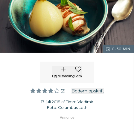
0-30 MIN.
Føj til samling
Gem
(2)
Bedøm opskrift
17. juli 2018 af Timm Vladimir
Foto: Columbus Leth