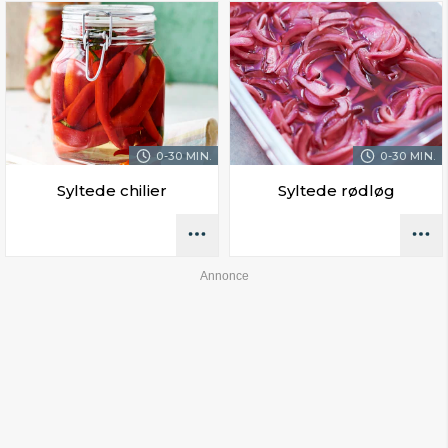
0-30 MIN.
0-30 MIN.
Syltede chilier
Syltede rødløg