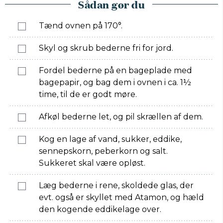
Sådan gør du
Tænd ovnen på 170°.
Skyl og skrub bederne fri for jord.
Fordel bederne på en bageplade med
bagepapir, og bag dem i ovnen i ca. 1½
time, til de er godt møre.
Afkøl bederne let, og pil skrællen af dem.
Kog en lage af vand, sukker, eddike,
sennepskorn, peberkorn og salt.
Sukkeret skal være opløst.
Læg bederne i rene, skoldede glas, der
evt. også er skyllet med Atamon, og hæld
den kogende eddikelage over.