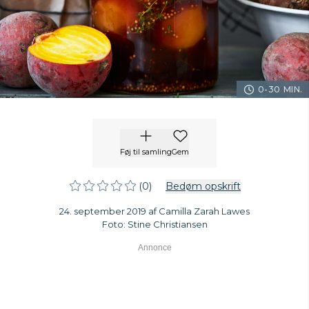
0-30 MIN.
Føj til samling
Gem
(0)
Bedøm opskrift
24. september 2019 af Camilla Zarah Lawes
Foto: Stine Christiansen