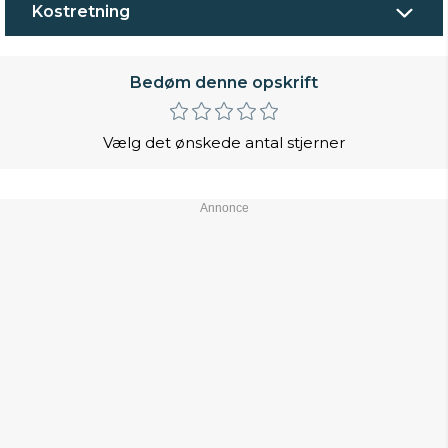
Kostretning
Bedøm denne opskrift
Vælg det ønskede antal stjerner