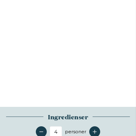
Ingredienser
personer
Antal serveringer