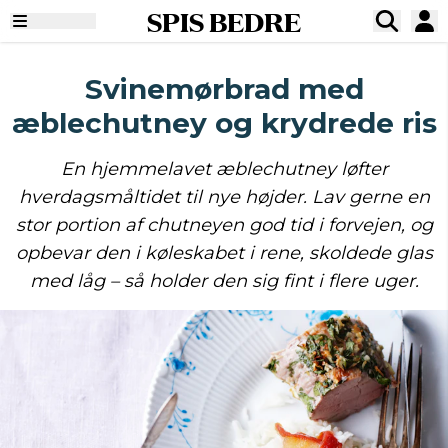
SPIS BEDRE
Svinemørbrad med
æblechutney og krydrede ris
En hjemmelavet æblechutney løfter
hverdagsmåltidet til nye højder. Lav gerne en
stor portion af chutneyen god tid i forvejen, og
opbevar den i køleskabet i rene, skoldede glas
med låg – så holder den sig fint i flere uger.