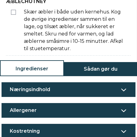
ÆBLECHUTNEY
Skær æbler i både uden kernehus. Kog
de øvrige ingredienser sammen til en
lage, og tilsæt æbler, når sukkeret er
smeltet. Skru ned for varmen, og lad
æblerne småsimre i 10-15 minutter. Afkøl
til stuetemperatur.
Ingredienser
Sådan gør du
Næringsindhold
Allergener
Kostretning