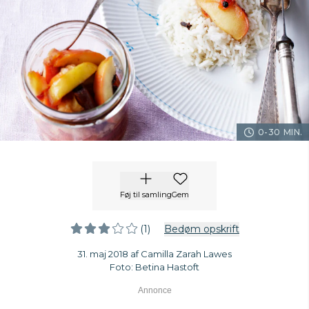
0-30 MIN.
Føj til samling
Gem
(1)
Bedøm opskrift
31. maj 2018 af Camilla Zarah Lawes
Foto: Betina Hastoft