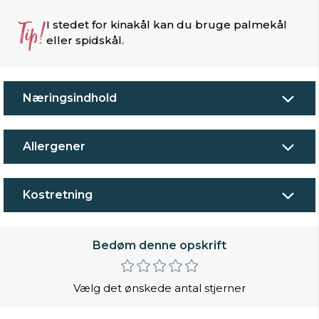
Tip!
I stedet for kinakål kan du bruge palmekål
eller spidskål.
Næringsindhold
Allergener
Kostretning
Bedøm denne opskrift
Vælg det ønskede antal stjerner