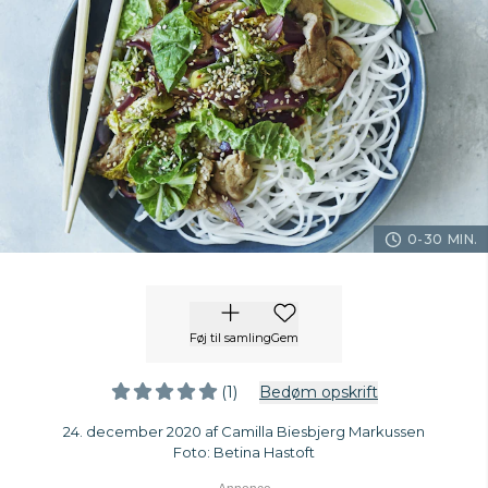
0-30 MIN.
Føj til samling
Gem
(1)
Bedøm opskrift
24. december 2020 af Camilla Biesbjerg Markussen
Foto: Betina Hastoft