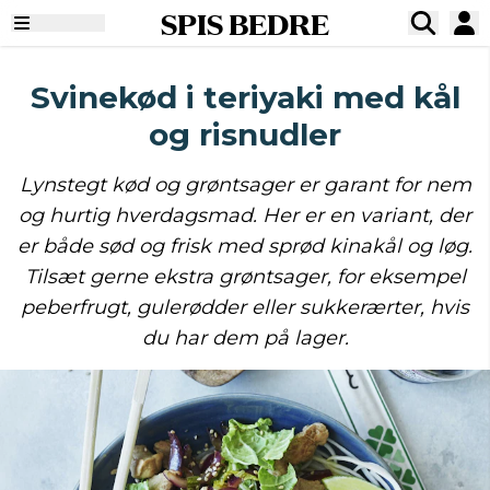
SPIS BEDRE
Svinekød i teriyaki med kål
og risnudler
Lynstegt kød og grøntsager er garant for nem
og hurtig hverdagsmad. Her er en variant, der
er både sød og frisk med sprød kinakål og løg.
Tilsæt gerne ekstra grøntsager, for eksempel
peberfrugt, gulerødder eller sukkerærter, hvis
du har dem på lager.