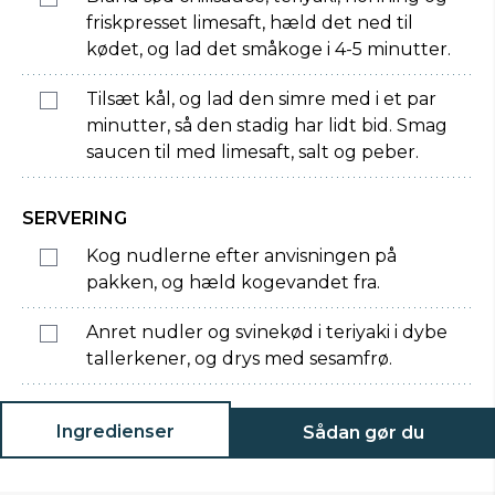
friskpresset limesaft, hæld det ned til
kødet, og lad det småkoge i 4-5 minutter.
Tilsæt kål, og lad den simre med i et par
minutter, så den stadig har lidt bid. Smag
saucen til med limesaft, salt og peber.
SERVERING
Kog nudlerne efter anvisningen på
pakken, og hæld kogevandet fra.
Anret nudler og svinekød i teriyaki i dybe
tallerkener, og drys med sesamfrø.
Ingredienser
Sådan gør du