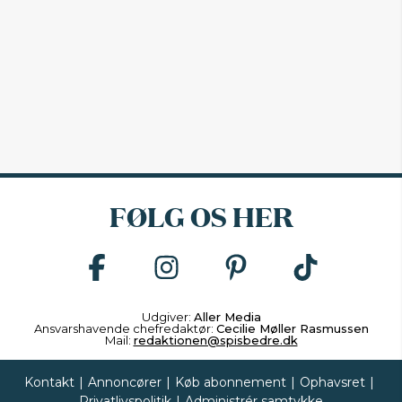
FØLG OS HER
Udgiver:
Aller Media
Ansvarshavende chefredaktør:
Cecilie Møller Rasmussen
Mail:
redaktionen@spisbedre.dk
Kontakt
|
Annoncører
|
Køb abonnement
|
Ophavsret
|
Privatlivspolitik
|
Administrér samtykke