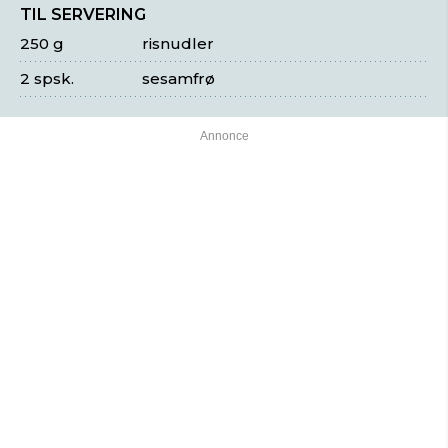
TIL SERVERING
250 g
risnudler
2 spsk.
sesamfrø