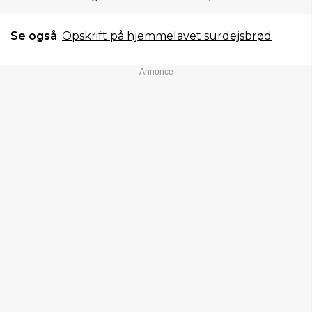
Se også
:
Opskrift på hjemmelavet surdejsbrød