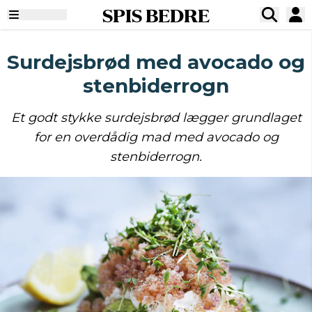
SPIS BEDRE
Surdejsbrød med avocado og
stenbiderrogn
Et godt stykke surdejsbrød lægger grundlaget
for en overdådig mad med avocado og
stenbiderrogn.