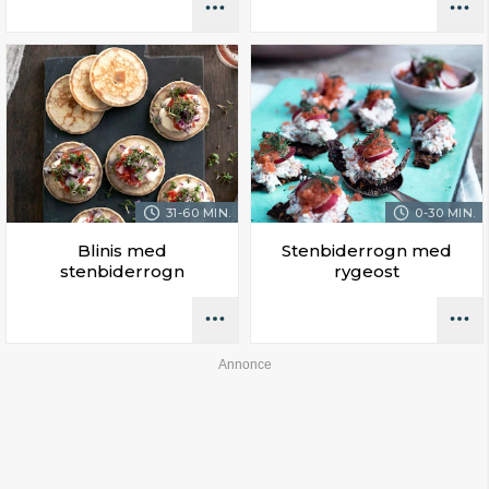
31-60 MIN.
0-30 MIN.
Blinis med
Stenbiderrogn med
stenbiderrogn
rygeost