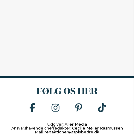
FØLG OS HER
Udgiver:
Aller Media
Ansvarshavende chefredaktør:
Cecilie Møller Rasmussen
Mail:
redaktionen@spisbedre.dk