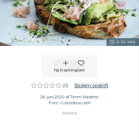
0-30 MIN.
Føj til samling
Gem
(0)
Bedøm opskrift
26. juni 2020 af Timm Vladimir
Foto: Columbus Leth