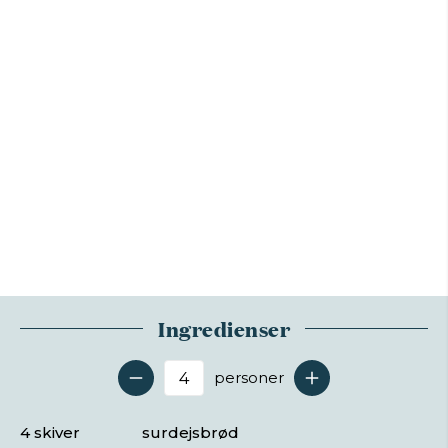
Ingredienser
personer
Antal serveringer
4 skiver
surdejsbrød