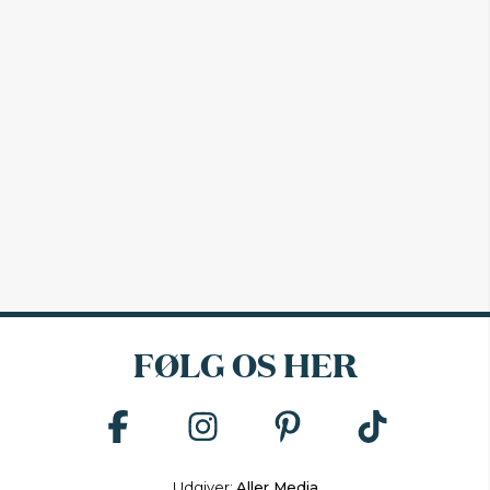
FØLG OS HER
Udgiver:
Aller Media