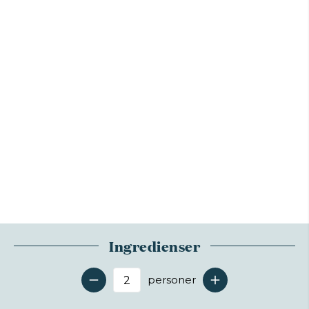
Ingredienser
personer
Antal serveringer