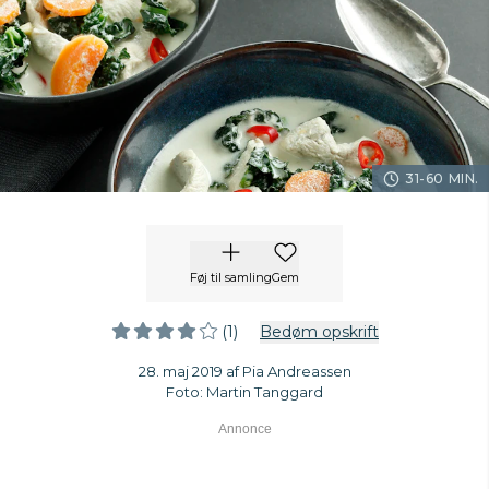
31-60 MIN.
Føj til samling
Gem
(1)
Bedøm opskrift
28. maj 2019 af Pia Andreassen
Foto: Martin Tanggard