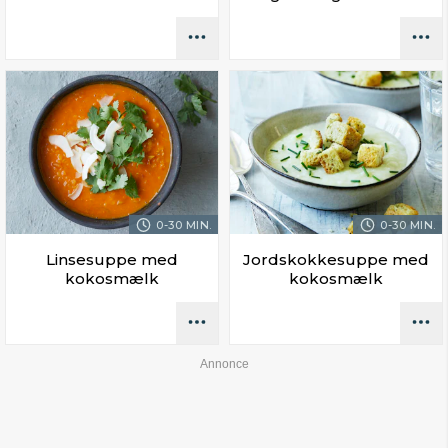
0-30 MIN.
0-30 MIN.
Linsesuppe med
Jordskokkesuppe med
kokosmælk
kokosmælk