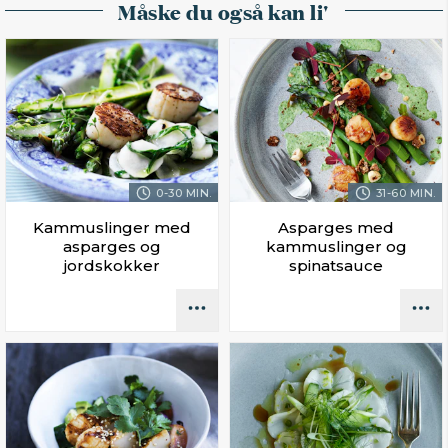
Måske du også kan li'
0-30 MIN.
31-60 MIN.
Kammuslinger med
Asparges med
asparges og
kammuslinger og
jordskokker
spinatsauce