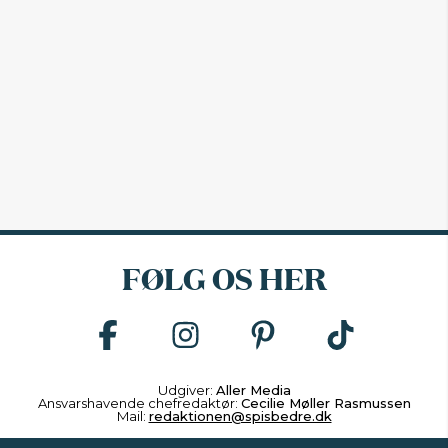
FØLG OS HER
Udgiver:
Aller Media
Ansvarshavende chefredaktør:
Cecilie Møller Rasmussen
Mail:
redaktionen@spisbedre.dk