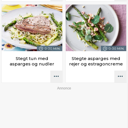
0-30 MIN.
0-30 MIN.
Stegt tun med
Stegte asparges med
asparges og nudler
rejer og estragoncreme