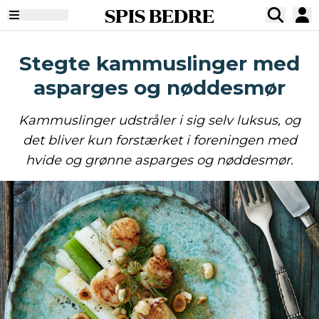
SPIS BEDRE
Stegte kammuslinger med
asparges og nøddesmør
Kammuslinger udstråler i sig selv luksus, og
det bliver kun forstærket i foreningen med
hvide og grønne asparges og nøddesmør.