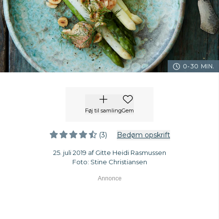
0-30 MIN.
Føj til samling
Gem
(3)
Bedøm opskrift
25. juli 2019 af Gitte Heidi Rasmussen
Foto: Stine Christiansen