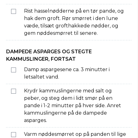
Rist hasselnødderne på en tør pande, og
hak dem groft. Rør smørret i den lune
væde, tilsæt grofthakkede nødder, og
gem nøddesmørret til senere.
DAMPEDE ASPARGES OG STEGTE
KAMMUSLINGER, FORTSAT
Damp aspargesene ca. 3 minutter i
letsaltet vand.
Krydr kammuslingerne med salt og
peber, og steg dem i lidt smør på en
pande i 1-2 minutter på hver side. Anret
kammuslingerne på de dampede
asparges.
Varm nøddesmørret op på panden til lige