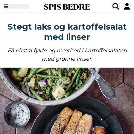
SPIS BEDRE
Stegt laks og kartoffelsalat
med linser
Få ekstra fylde og mæthed i kartoffelsalaten
med grønne linser.