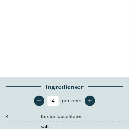
Ingredienser
personer
Antal serveringer
4
ferske laksefileter
salt