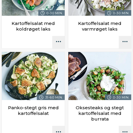
0-30 MIN.
0-30 MIN.
Kartoffelsalat med
Kartoffelsalat med
koldrøget laks
varmrøget laks
31-60 MIN.
0-30 MIN.
Panko-stegt gris med
Oksesteaks og stegt
kartoffelsalat
kartoffelsalat med
burrata