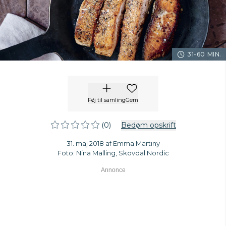
31-60 MIN.
Føj til samling
Gem
(0)
Bedøm opskrift
31. maj 2018 af Emma Martiny
Foto: Nina Malling, Skovdal Nordic