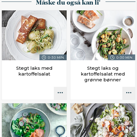
Måske du også kan li'
0-30 MIN.
0-30 MIN.
Stegt laks med
Stegt laks og
kartoffelsalat
kartoffelsalat med
grønne bønner