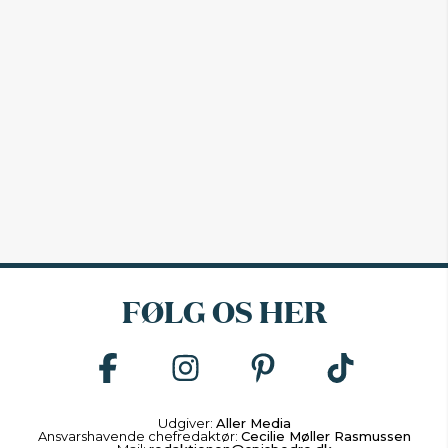
FØLG OS HER
Udgiver:
Aller Media
Ansvarshavende chefredaktør:
Cecilie Møller Rasmussen