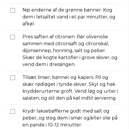
Nip enderne af de grønne bønner. Kog
dem i letsaltet vand i et par minutter, og
afkøl.
Pres saften af citronen. Rør olivenolie
sammen med citronsaft og citronskal,
dijonsennep, honning, salt og peber.
Skær de kogte kartofler i grove skiver, og
vend dem i dressingen.
Tilsæt linser, bønner og kapers. Pil og
skær rødløget i tynde skiver. Skyl og hak
krydderurterne groft. Vend løg og urter i
salaten, og stil den på køl indtil servering.
Krydr laksebøfferne godt med salt og
peber, og steg dem i smør og/eller olie på
en pande i 10-12 minutter.