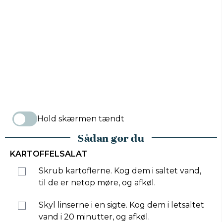
Hold skærmen tændt
Sådan gør du
KARTOFFELSALAT
Skrub kartoflerne. Kog dem i saltet vand,
til de er netop møre, og afkøl.
Skyl linserne i en sigte. Kog dem i letsaltet
vand i 20 minutter, og afkøl.