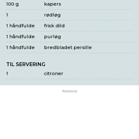
100 g
kapers
1
rødløg
1 håndfulde
frisk dild
1 håndfulde
purløg
1 håndfulde
bredbladet persille
TIL SERVERING
1
citroner