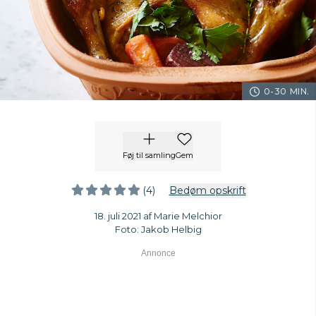
0-30 MIN.
Føj til samling
Gem
(4)
Bedøm opskrift
18. juli 2021 af Marie Melchior
Foto: Jakob Helbig