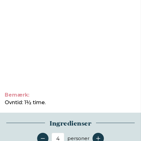
Bemærk:
Ovntid: 1½ time.
Ingredienser
personer