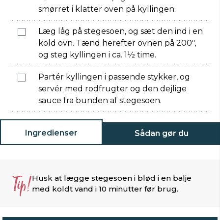
smørret i klatter oven på kyllingen.
Læg låg på stegesoen, og sæt den ind i en
kold ovn. Tænd herefter ovnen på 200º,
og steg kyllingen i ca. 1½ time.
Partér kyllingen i passende stykker, og
servér med rodfrugter og den dejlige
sauce fra bunden af stegesoen.
Ingredienser
Sådan gør du
Tip!
Husk at lægge stegesoen i blød i en balje
med koldt vand i 10 minutter før brug.