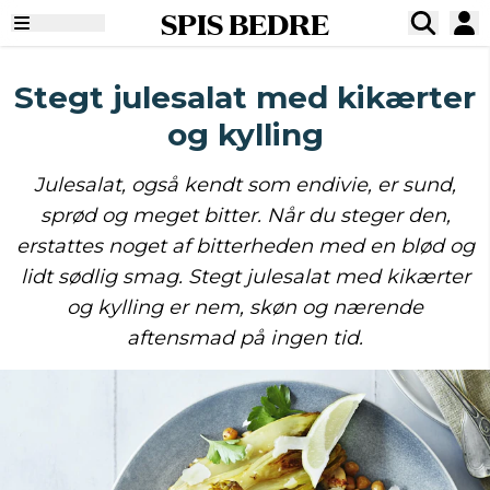
SPIS BEDRE
Stegt julesalat med kikærter
og kylling
Julesalat, også kendt som endivie, er sund,
sprød og meget bitter. Når du steger den,
erstattes noget af bitterheden med en blød og
lidt sødlig smag. Stegt julesalat med kikærter
og kylling er nem, skøn og nærende
aftensmad på ingen tid.