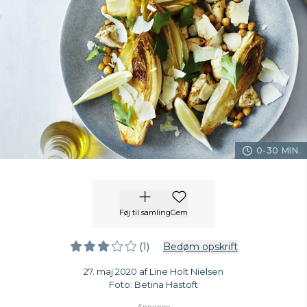
0-30 MIN.
Føj til samling
Gem
(1)
Bedøm opskrift
27. maj 2020 af Line Holt Nielsen
Foto: Betina Hastoft