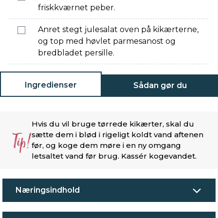
friskkværnet peber.
Anret stegt julesalat oven på kikærterne,
og top med høvlet parmesanost og
bredbladet persille.
Ingredienser
Sådan gør du
Hvis du vil bruge tørrede kikærter, skal du
Tip!
sætte dem i blød i rigeligt koldt vand aftenen
før, og koge dem møre i en ny omgang
letsaltet vand før brug. Kassér kogevandet.
Næringsindhold