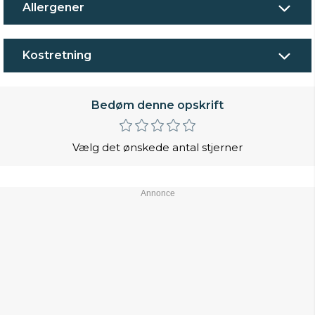
Allergener
Kostretning
Bedøm denne opskrift
Vælg det ønskede antal stjerner