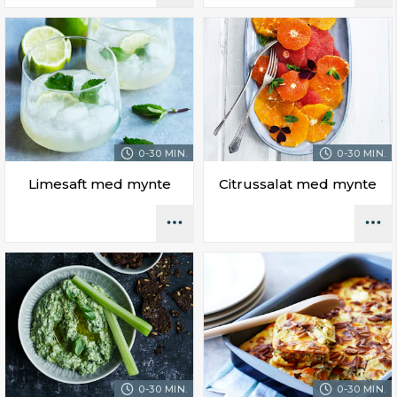
0-30 MIN.
0-30 MIN.
Limesaft med mynte
Citrussalat med mynte
0-30 MIN.
0-30 MIN.