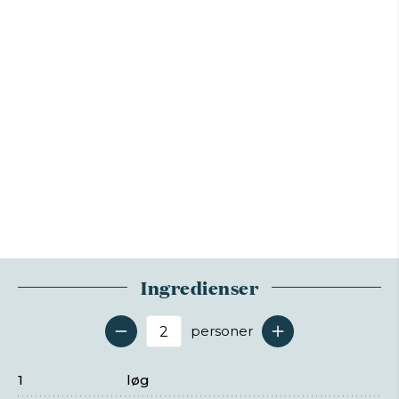
Ingredienser
personer
Antal serveringer
1
løg