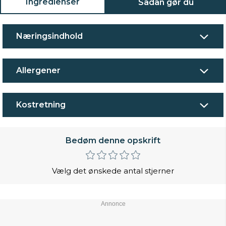
Ingredienser
Sådan gør du
Næringsindhold
Allergener
Kostretning
Bedøm denne opskrift
Vælg det ønskede antal stjerner