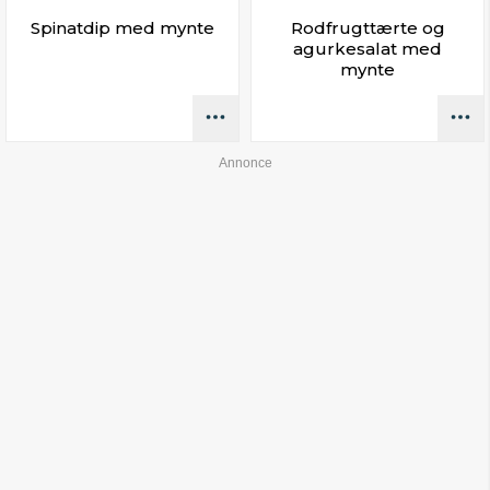
Spinatdip med mynte
Rodfrugttærte og
agurkesalat med
mynte