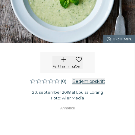
0-30 MIN.
Føj til samling
Gem
(0)
Bedøm opskrift
20. september 2018 af Louisa Lorang
Foto: Aller Media