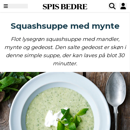
SPIS BEDRE
Squashsuppe med mynte
Flot lysegrøn squashsuppe med mandler,
mynte og gedeost. Den salte gedeost er skøn i
denne simple suppe, der kan laves på blot 30
minutter.