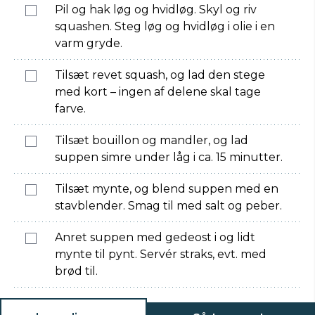
Pil og hak løg og hvidløg. Skyl og riv
squashen. Steg løg og hvidløg i olie i en
varm gryde.
Tilsæt revet squash, og lad den stege
med kort – ingen af delene skal tage
farve.
Tilsæt bouillon og mandler, og lad
suppen simre under låg i ca. 15 minutter.
Tilsæt mynte, og blend suppen med en
stavblender. Smag til med salt og peber.
Anret suppen med gedeost i og lidt
mynte til pynt. Servér straks, evt. med
brød til.