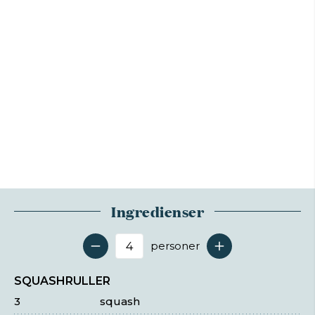
Ingredienser
personer
Antal serveringer
SQUASHRULLER
3
squash