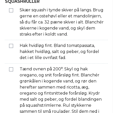
SQUASHRULLER
Skær squash i tynde skiver på langs. Brug
gerne en ostehøvl eller et mandolinjern,
så du får ca. 32 pæne skiver i alt. Blanchér
skiverne i kogende vand, og skyl dem
straks efter i koldt vand.
Hak hvidløg fint. Bland tomatpassata,
hakket hvidløg, salt og peber, og fordel
det i et lille ovnfast fad.
Tænd ovnen på 200°. Skyl og hak
oregano, og snit forårsløg fint. Blanchér
grønkålen i kogende vand, og rør den
herefter sammen med ricotta, æg,
oregano og fintsnittede forårsløg. Krydr
med salt og peber, og fordel blandingen
på squashstrimlerne. Rul stykkerne
sammen til små roulader. Stil dem ned i