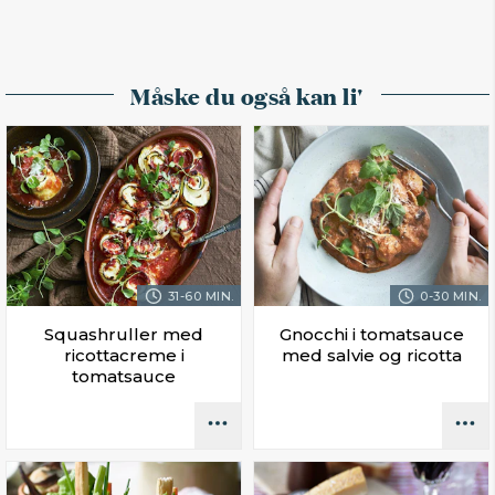
Måske du også kan li'
31-60 MIN.
0-30 MIN.
Squashruller med
Gnocchi i tomatsauce
ricottacreme i
med salvie og ricotta
tomatsauce