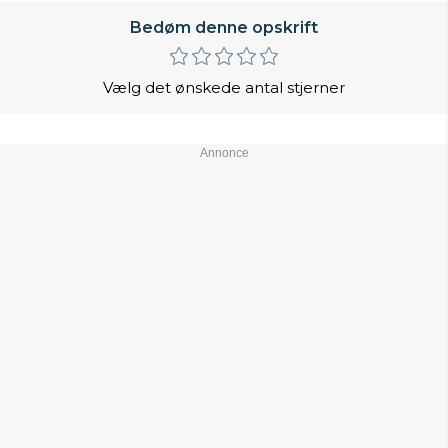
Bedøm denne opskrift
Vælg det ønskede antal stjerner