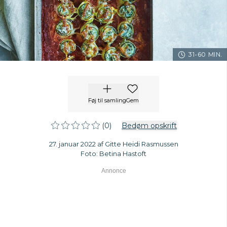
31-60 MIN.
Føj til samling
Gem
(0)
Bedøm opskrift
27. januar 2022 af Gitte Heidi Rasmussen
Foto: Betina Hastoft