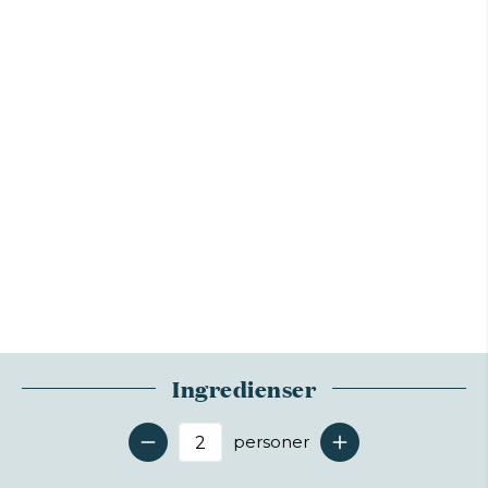
Ingredienser
personer
Antal serveringer