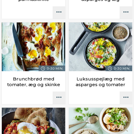
0-30 MIN.
0-30 MIN.
Brunchbrød med
Luksusspejlæg med
tomater, æg og skinke
asparges og tomater