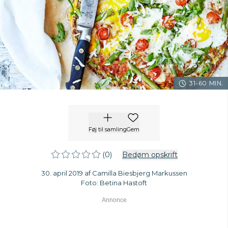
31-60 MIN.
Føj til samling
Gem
(0)
Bedøm opskrift
30. april 2019 af Camilla Biesbjerg Markussen
Foto: Betina Hastoft