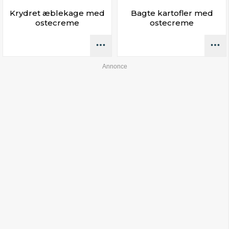
Krydret æblekage med
Bagte kartofler med
ostecreme
ostecreme