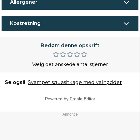
Allergener
Kostretning
Bedøm denne opskrift
Vælg det ønskede antal stjerner
Se også
:
Svampet squashkage med valnødder
Powered by
Froala Editor