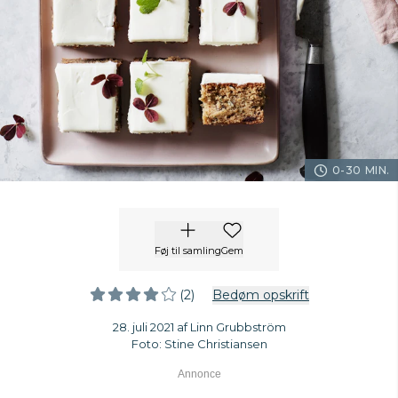
0-30 MIN.
Føj til samling
Gem
(2)
Bedøm opskrift
28. juli 2021 af Linn Grubbström
Foto: Stine Christiansen