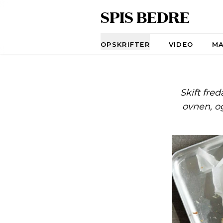
SPIS BEDRE
Navigation
OPSKRIFTER
VIDEO
M
Skift fre
ovnen, o