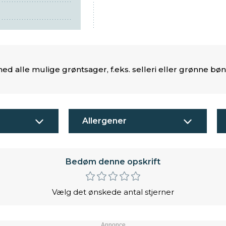
med alle mulige grøntsager, f.eks. selleri eller grønne bøn
Allergener
Bedøm denne opskrift
Vælg det ønskede antal stjerner