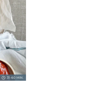
31-60 MIN.