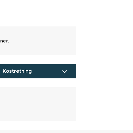
ner.
Kostretning