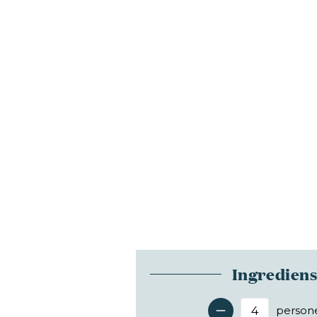
Ingredien
person