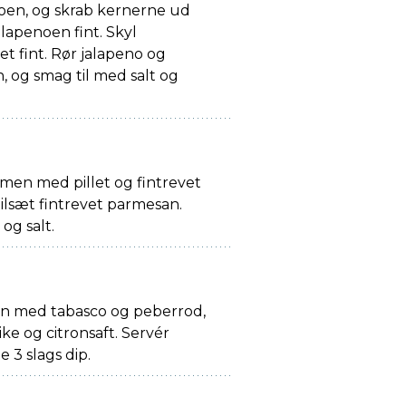
noen, og skrab kernerne ud
lapenoen fint. Skyl
et fint. Rør jalapeno og
n, og smag til med salt og
en med pillet og fintrevet
 tilsæt fintrevet parmesan.
og salt.
 med tabasco og peberrod,
ke og citronsaft. Servér
 3 slags dip.