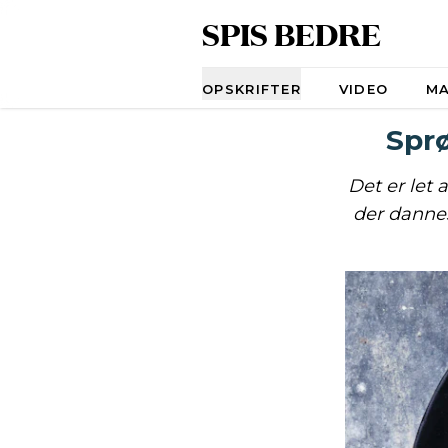
SPIS BEDRE
Navigation
OPSKRIFTER
VIDEO
M
Spr
Det er let 
der dannes