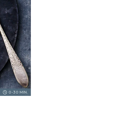
0-30 MIN.