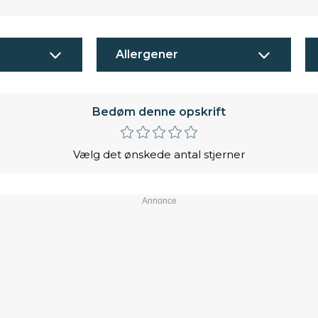
Allergener
Bedøm denne opskrift
Vælg det ønskede antal stjerner