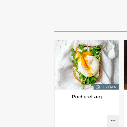
0-30 MIN.
Pocheret æg