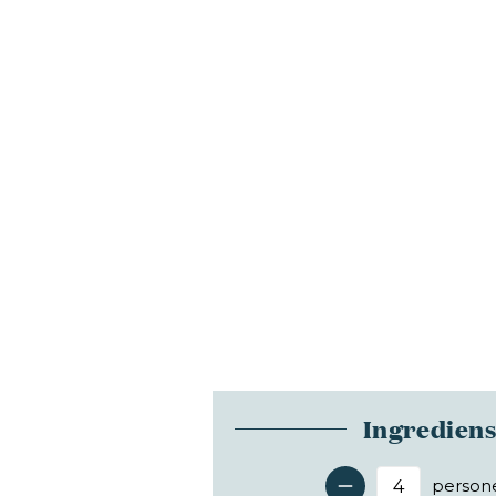
Ingredien
person