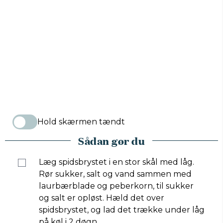
Hold skærmen tændt
Sådan gør du
Læg spidsbrystet i en stor skål med låg.
Rør sukker, salt og vand sammen med
laurbærblade og peberkorn, til sukker
og salt er opløst. Hæld det over
spidsbrystet, og lad det trække under låg
på køl i 2 døgn.