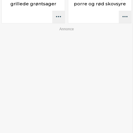
grillede grøntsager
porre og rød skovsyre