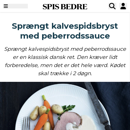
SPIS BEDRE
Sprængt kalvespidsbryst
med peberrodssauce
Sprængt kalvespidsbryst med peberrodssauce
er en klassisk dansk ret. Den kræver lidt
forberedelse, men det er det hele værd. Kødet
skal trække i 2 døgn.