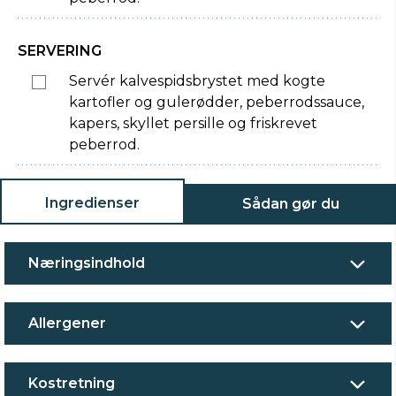
SERVERING
Servér kalvespidsbrystet med kogte
kartofler og gulerødder, peberrodssauce,
kapers, skyllet persille og friskrevet
peberrod.
Ingredienser
Sådan gør du
Næringsindhold
Allergener
Kostretning