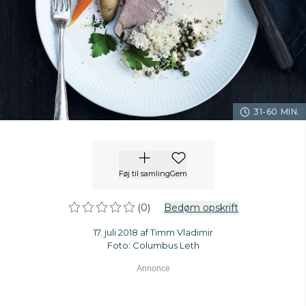
31-60 MIN.
Føj til samling
Gem
(0)
Bedøm opskrift
17. juli 2018 af Timm Vladimir
Foto: Columbus Leth