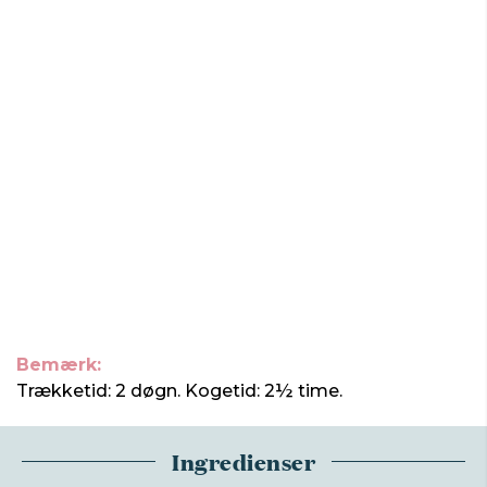
Bemærk:
Trækketid: 2 døgn. Kogetid: 2½ time.
Ingredienser